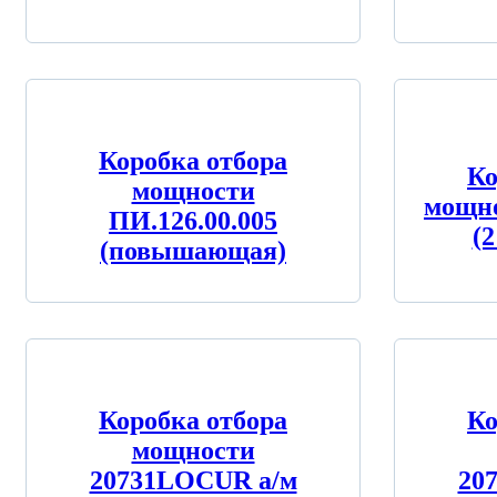
Коробка отбора
Ко
мощности
мощн
ПИ.126.00.005
(
(повышающая)
Коробка отбора
Ко
мощности
20731LOСUR а/м
20