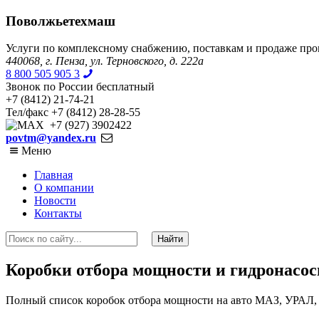
Поволжьетехмаш
Услуги по комплексному снабжению, поставкам и продаже пр
440068, г. Пенза, ул. Терновского, д. 222а
8 800 505 905 3
Звонок по России бесплатный
+7 (8412) 21-74-21
Тел/факс +7 (8412) 28-28-55
+7 (927) 3902422
povtm@yandex.ru
Меню
Главная
О компании
Новости
Контакты
Коробки отбора мощности и гидронасо
Полный список коробок отбора мощности на авто МАЗ, УРАЛ,