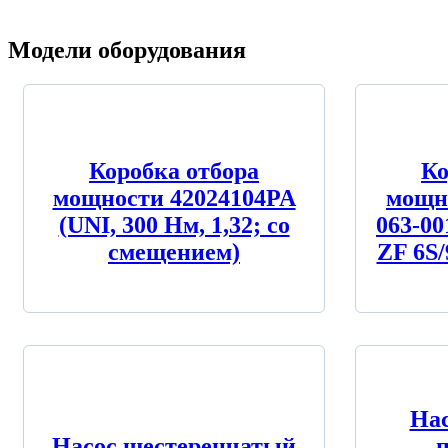
Модели оборудования
Коробка отбора
Ко
мощности 42024104PA
мощн
(UNI, 300 Нм, 1,32; со
063-00
смещением)
ZF 6S/
Нас
Насос шестеренчатый