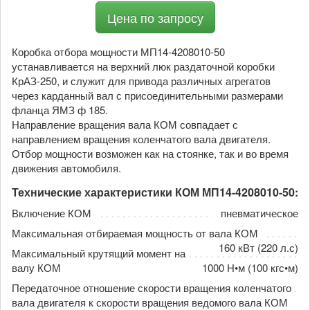
Цена по запросу
Коробка отбора мощности МП14-4208010-50
устанавливается на верхний люк раздаточной коробки
КрАЗ-250, и служит для привода различных агрегатов
через карданный вал с присоединительными размерами
фланца ЯМЗ ф 185.
Направление вращения вала КОМ совпадает с
направлением вращения коленчатого вала двигателя.
Отбор мощности возможен как на стоянке, так и во время
движения автомобиля.
Технические характеристики КОМ МП14-4208010-50:
Включение КОМ
пневматическое
Максимальная отбираемая мощность от вала КОМ
160 кВт (220 л.с)
Максимальный крутящий момент на
валу КОМ
1000 Н•м (100 кгс•м)
Передаточное отношение скорости вращения коленчатого
вала двигателя к скорости вращения ведомого вала КОМ