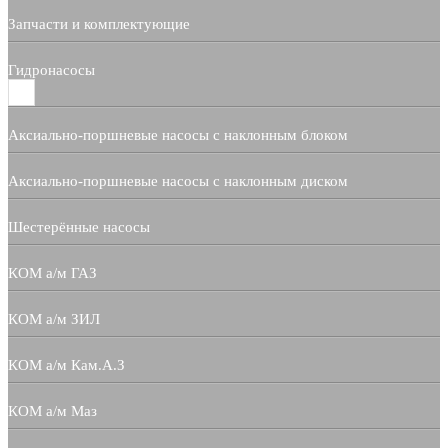
Запчасти и комплектующие
Гидронасосы
Аксиально-поршневые насосы с наклонным блоком
Аксиально-поршневые насосы с наклонным диском
Шестерённые насосы
КОМ а/м ГАЗ
КОМ а/м ЗИЛ
КОМ а/м Кам.А.З
КОМ а/м Маз