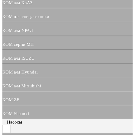
КОМ а/м КрАЗ
КОМ для спец. техники
КОМ а/м УРАЛ
КОМ серии МП
КОМ а/м ISUZU
КОМ а/м Hyundai
КОМ а/м Mitsubishi
КОМ ZF
КОМ Shaanxi
Насосы