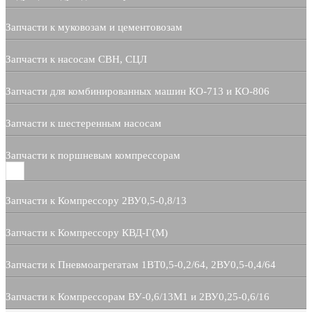
Запчасти к муковозам и цементовозам
Запчасти к насосам СВН, СЦЛ
Запчасти для комбинированных машин КО-713 и КО-806
Запчасти к шестеренным насосам
Запчасти к поршневым компрессорам
Запчасти к Компрессору 2ВУ0,5-0,8/13
Запчасти к Компрессору КВД-Г(М)
Запчасти к Пневмоагрегатам 1ВТ0,5-0,2/64, 2ВУ0,5-0,4/64
Запчасти к Компрессорам ВУ-0,6/13М1 и 2ВУ0,25-0,6/16