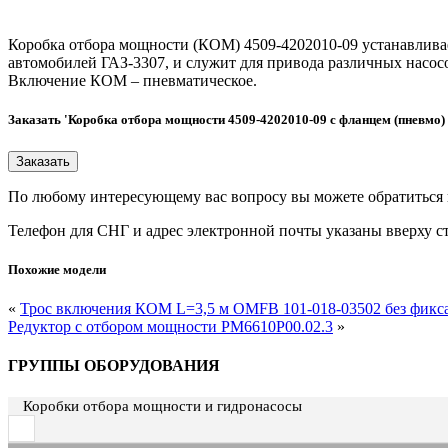
Коробка отбора мощности (КОМ) 4509-4202010-09 устанавливае
автомобилей ГАЗ-3307, и служит для привода различных насосо
Включение КОМ – пневматическое.
Заказать 'Коробка отбора мощности 4509-4202010-09 с фланцем (пневмо) 
По любому интересующему вас вопросу вы можете обратиться
Телефон для СНГ и адрес электронной почты указаны вверху с
Похожие модели
«
Трос включения КОМ L=3,5 м OMFB 101-018-03502 без фикс
Редуктор с отбором мощности РМ6610Р00.02.3
»
ГРУППЫ ОБОРУДОВАНИЯ
Коробки отбора мощности и гидронасосы