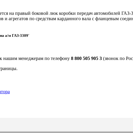
тся на правый боковой люк коробки передач автомобилей ГАЗ-33
в и агрегатов по средствам карданного вала с фланцевым соеди
на а/м ГАЗ-3309'
 к нашим менеджерам по телефону
8 800 505 905 3
(звонок по Рос
траницы.
атора