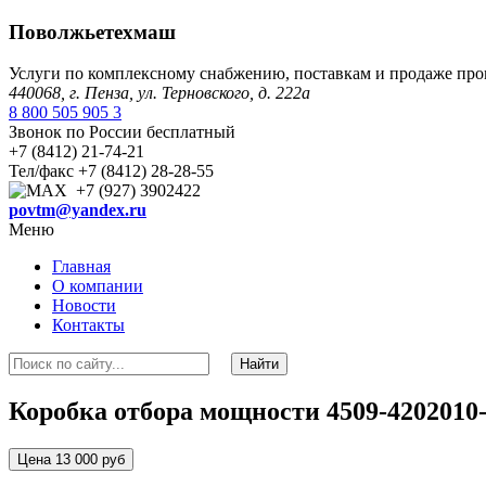
Поволжьетехмаш
Услуги по комплексному снабжению, поставкам и продаже пр
440068, г. Пенза, ул. Терновского, д. 222а
8 800 505 905 3
Звонок по России бесплатный
+7 (8412) 21-74-21
Тел/факс +7 (8412) 28-28-55
+7 (927) 3902422
povtm@yandex.ru
Меню
Главная
О компании
Новости
Контакты
Коробка отбора мощности 4509-4202010-
Цена 13 000 руб