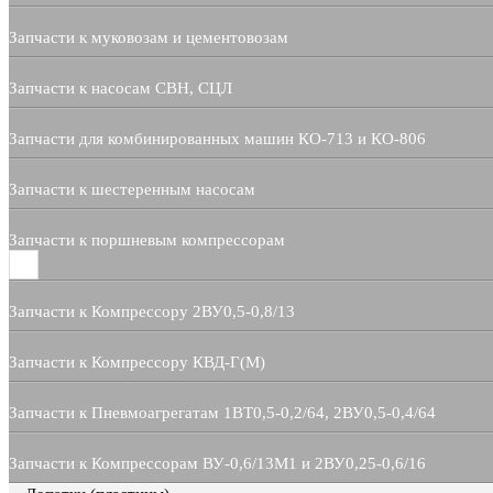
Запчасти к муковозам и цементовозам
Запчасти к насосам СВН, СЦЛ
Запчасти для комбинированных машин КО-713 и КО-806
Запчасти к шестеренным насосам
Запчасти к поршневым компрессорам
Запчасти к Компрессору 2ВУ0,5-0,8/13
Запчасти к Компрессору КВД-Г(М)
Запчасти к Пневмоагрегатам 1ВТ0,5-0,2/64, 2ВУ0,5-0,4/64
Запчасти к Компрессорам ВУ-0,6/13М1 и 2ВУ0,25-0,6/16