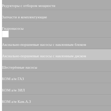
Редукторы с отбором мощности
Запчасти и комплектующие
Гидронасосы
Аксиально-поршневые насосы с наклонным блоком
Аксиально-поршневые насосы с наклонным диском
Шестерённые насосы
КОМ а/м ГАЗ
КОМ а/м ЗИЛ
КОМ а/м Кам.А.З