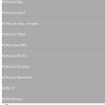
КОМ а/м Маз
КОМ а/м КрАЗ
КОМ для спец. техники
КОМ а/м УРАЛ
КОМ серии МП
КОМ а/м ISUZU
КОМ а/м Hyundai
КОМ а/м Mitsubishi
КОМ ZF
КОМ Shaanxi