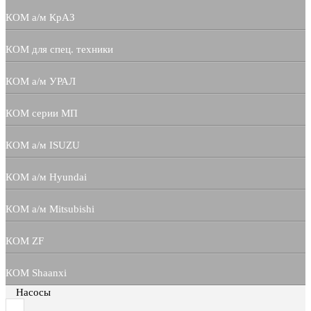
КОМ а/м КрАЗ
КОМ для спец. техники
КОМ а/м УРАЛ
КОМ серии МП
КОМ а/м ISUZU
КОМ а/м Hyundai
КОМ а/м Mitsubishi
КОМ ZF
КОМ Shaanxi
Насосы