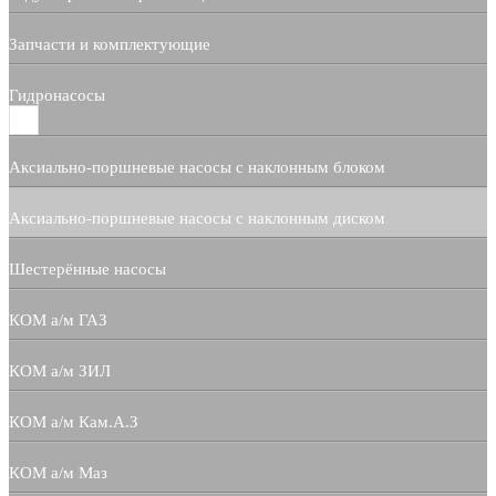
Запчасти и комплектующие
Гидронасосы
Аксиально-поршневые насосы с наклонным блоком
Аксиально-поршневые насосы с наклонным диском
Шестерённые насосы
КОМ а/м ГАЗ
КОМ а/м ЗИЛ
КОМ а/м Кам.А.З
КОМ а/м Маз