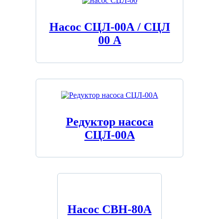
Насос СЦЛ-00А / СЦЛ
00 А
Редуктор насоса
СЦЛ-00А
Насос СВН-80А