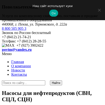
Наш сайт использует куки
Поволжьетехмаш
Ок
Услуги по комплексному снабжению, поставкам и продаже
промышленного оборудования
440068, г. Пенза, ул. Терновского, д. 222а
8 800 505 905 3
Звонок по России бесплатный
+7 (8412) 21-74-21
Тел/факс +7 (8412) 28-28-55
+7 (927) 3902422
povtm@yandex.ru
Меню
Главная
О компании
Новости
Контакты
Насосы для нефтепродуктов (СВН,
СЦЛ, СЦН)