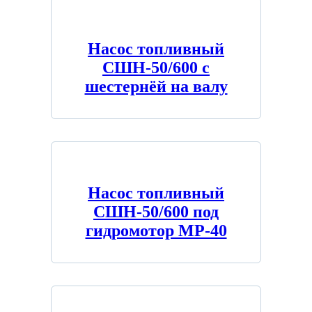
Насос топливный
СШН-50/600 с
шестернёй на валу
Насос топливный
СШН-50/600 под
гидромотор MP-40