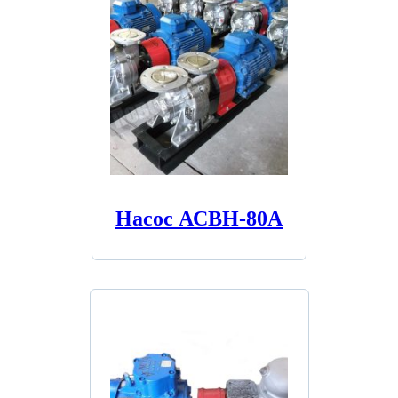
Насос АСВН-80А