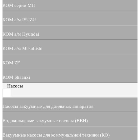
КОМ серии МП
КОМ а/м ISUZU
КОМ а/м Hyundai
КОМ а/м Mitsubishi
КОМ ZF
КОМ Shaanxi
Насосы
Насосы вакуумные для доильных аппаратов
Водокольцевые вакуумные насосы (ВВН)
Вакуумные насосы для коммунальной техники (КО)