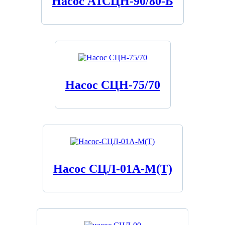
Насос А1СЦН-90/80-Б
Насос СЦН-75/70
Насос СЦЛ-01А-М(Т)