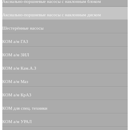
Аксиально-поршневые насосы с наклонным блоком
Аксиально-поршневые насосы с наклонным диском
Шестерённые насосы
КОМ а/м ГАЗ
КОМ а/м ЗИЛ
КОМ а/м Кам.А.З
КОМ а/м Маз
КОМ а/м КрАЗ
КОМ для спец. техники
КОМ а/м УРАЛ