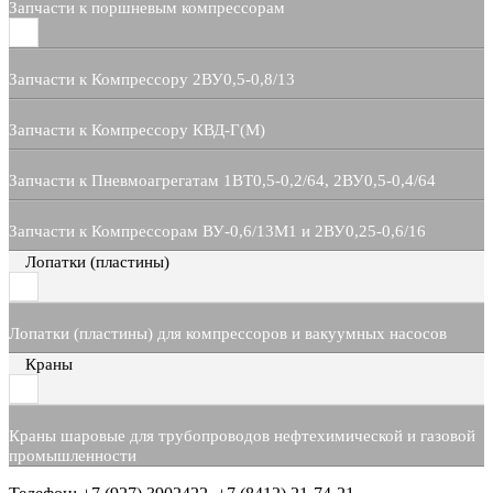
Запчасти к поршневым компрессорам
Запчасти к Компрессору 2ВУ0,5-0,8/13
Запчасти к Компрессору КВД-Г(М)
Запчасти к Пневмоагрегатам 1ВТ0,5-0,2/64, 2ВУ0,5-0,4/64
Запчасти к Компрессорам ВУ-0,6/13М1 и 2ВУ0,25-0,6/16
Лопатки (пластины)
Лопатки (пластины) для компрессоров и вакуумных насосов
Краны
Краны шаровые для трубопроводов нефтехимической и газовой
промышленности