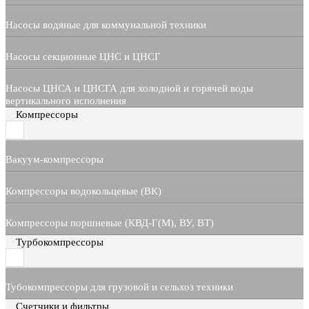
Насосы водяные для коммунальной техники
Насосы секционные ЦНС и ЦНСГ
Насосы ЦНСА и ЦНСГА для холодной и горячей воды
вертикального исполнения
Компрессоры
Вакуум-компрессоры
Компрессоры водокольцевые (ВК)
Компрессоры поршневые (КВД-Г(М), ВУ, ВТ)
Турбокомпрессоры
Тубокомпрессоры для грузовой и сельхоз техники
Счетчики и фильтры