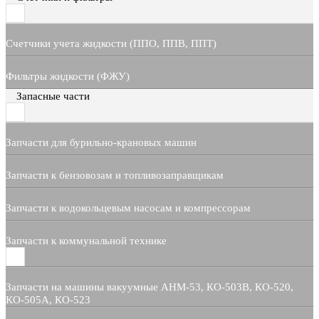
Счетчики учета жидкости (ППО, ППВ, ППТ)
Фильтры жидкости (ФЖУ)
Запасные части
Запчасти для бурильно-крановых машин
Запчасти к бензовозам и топливозаправщикам
Запчасти к водокольцевым насосам и компрессорам
Запчасти к коммунальной технике
Запчасти на машины вакуумные АНМ-53, КО-503В, КО-520,
КО-505А, КО-523