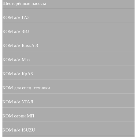
Шестерённые насосы
КОМ а/м ГАЗ
КОМ а/м ЗИЛ
КОМ а/м Кам.А.З
КОМ а/м Маз
КОМ а/м КрАЗ
КОМ для спец. техники
КОМ а/м УРАЛ
КОМ серии МП
КОМ а/м ISUZU