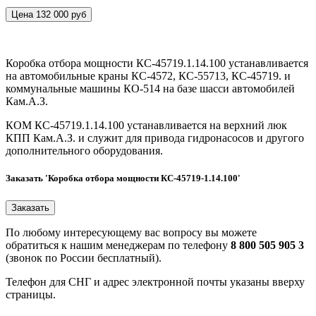
Цена 132 000 руб
Коробка отбора мощности КС-45719.1.14.100 устанавливается
на автомобильные краны КС-4572, КС-55713, КС-45719. и
коммунальные машины КО-514 на базе шасси автомобилей
Кам.А.З.
КОМ КС-45719.1.14.100 устанавливается на верхний люк
КПП Кам.А.З. и служит для привода гидронасосов и другого
дополнительного оборудования.
Заказать 'Коробка отбора мощности КС-45719-1.14.100'
По любому интересующему вас вопросу вы можете
обратиться к нашим менеджерам по телефону
8 800 505 905 3
(звонок по России бесплатный).
Телефон для СНГ и адрес электронной почты указаны вверху
страницы.