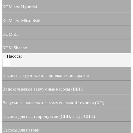
КОМ а/м Hyundai
КОМ а/м Mitsubishi
КОМ ZF
КОМ Shaanxi
Насосы
Насосы вакуумные для доильных аппаратов
Водокольцевые вакуумные насосы (ВВН)
Вакуумные насосы для коммунальной техники (КО)
Насосы для нефтепродуктов (СВН, СЦЛ, СЦН)
Насосы для патоки