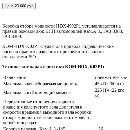
Цена 23 000 руб
Коробка отбора мощности HDX-K02P1 устанавливается на
правый боковой люк КПП автомобилей Кам.А.З., ГАЗ-3308,
ГАЗ-3309.
КОМ HDX-K02P1 служит для привода гидравлических
насосов правого вращения с присоединительными
стандартами ISO.
Технические характеристики КОМ HDX-K02P1:
Включение
пневматическое
Максимальная отбираемая мощность
45 кВт (60 л.с)
225 Нм (22 кгс
Максимальный крутящий момент
м)
Передаточные отношения скорости
вращения коленчатого вала двигателя к
скорости вращения выходного вала коробки
отбора мощности в зависимости от модели
коробки передач:
Коробка передач “Кам.А.З.-14”
1,26