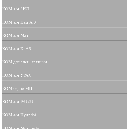
КОМ а/м ЗИЛ
КОМ а/м Кам.А.З
КОМ а/м Маз
КОМ а/м КрАЗ
КОМ для спец. техники
КОМ а/м УРАЛ
КОМ серии МП
КОМ а/м ISUZU
КОМ а/м Hyundai
КОМ а/м Mitsubishi