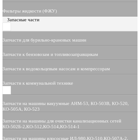
Фильтры жидкости (ФЖУ)
Запасные части
Запчасти для бурильно-крановых машин
Запчасти к бензовозам и топливозаправщикам
Запчасти к водокольцевым насосам и компрессорам
Запчасти к коммунальной технике
Запчасти на машины вакуумные АНМ-53, КО-503В, КО-520,
КО-505А, КО-523
Запчасти на машины для очистки канализационных сетей
КО-502Б-2,КО-512,КО-514,КО-514-1
Запчасти на машины илососные ИЛ-980,КО-510,КО-507А-2,