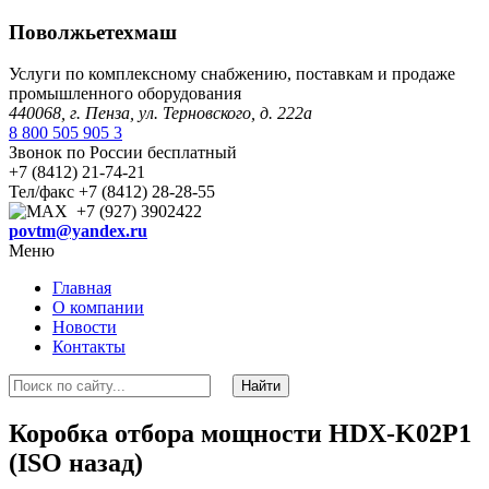
Поволжьетехмаш
Услуги по комплексному снабжению, поставкам и продаже
промышленного оборудования
440068, г. Пенза, ул. Терновского, д. 222а
8 800 505 905 3
Звонок по России бесплатный
+7 (8412) 21-74-21
Тел/факс +7 (8412) 28-28-55
+7 (927) 3902422
povtm@yandex.ru
Меню
Главная
О компании
Новости
Контакты
Коробка отбора мощности HDX-K02P1
(ISO назад)