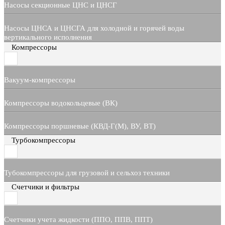
Насосы секционные ЦНС и ЦНСГ
Насосы ЦНСА и ЦНСГА для холодной и горячей воды
вертикального исполнения
Компрессоры
Вакуум-компрессоры
Компрессоры водокольцевые (ВК)
Компрессоры поршневые (КВД-Г(М), ВУ, ВТ)
Турбокомпрессоры
Тубокомпрессоры для грузовой и сельхоз техники
Счетчики и фильтры
Счетчики учета жидкости (ППО, ППВ, ППТ)