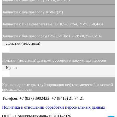
Запчасти к Компрессору 2ВУ0,5-0,8/13
Запчасти к Компрессору КВД-Г(М)
Запчасти к Пневмоагрегатам 1ВТ0,5-0,2/64, 2ВУ0,5-0,4/64
Запчасти к Компрессорам ВУ-0,6/13М1 и 2ВУ0,25-0,6/16
Лопатки (пластины)
Лопатки (пластины) для компрессоров и вакуумных насосов
Краны
Краны шаровые для трубопроводов нефтехимической и газовой
промышленности
Телефон: +7 (927) 3902422, +7 (8412) 21-74-21
Политика в отношении обработки персональных данных
ООО «Поволжьетехмаш» © 2011-2026