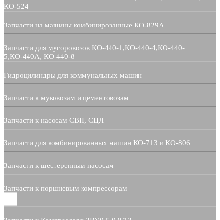
КО-524
Запчасти на машины комбинированные КО-829А
Запчасти для мусоровозов КО-440-1,КО-440-4,КО-440-
5,КО-440А, КО-440-8
Гидроцилиндры для коммунальных машин
Запчасти к муковозам и цементовозам
Запчасти к насосам СВН, СЦЛ
Запчасти для комбинированных машин КО-713 и КО-806
Запчасти к шестеренным насосам
Запчасти к поршневым компрессорам