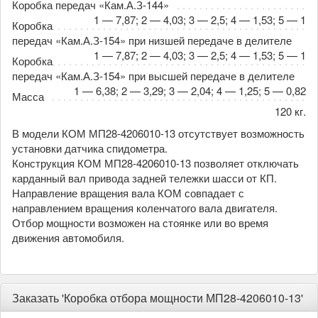
Коробка передач «Кам.А.З-144»
1 — 7,87; 2 — 4,03; 3 — 2,5; 4 — 1,53; 5 — 1
Коробка
передач «Кам.А.З-154» при низшей передаче в делителе
1 — 7,87; 2 — 4,03; 3 — 2,5; 4 — 1,53; 5 — 1
Коробка
передач «Кам.А.З-154» при высшей передаче в делителе
1 — 6,38; 2 — 3,29; 3 — 2,04; 4 — 1,25; 5 — 0,82
Масса
120 кг.
В модели КОМ МП28-4206010-13 отсутствует возможность
установки датчика спидометра.
Конструкция КОМ МП28-4206010-13 позволяет отключать
карданный вал привода задней тележки шасси от КП.
Направление вращения вала КОМ совпадает с
направлением вращения коленчатого вала двигателя.
Отбор мощности возможен на стоянке или во время
движения автомобиля.
Заказать 'Коробка отбора мощности МП28-4206010-13'