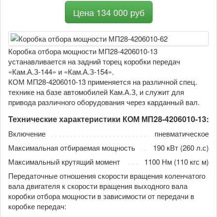
Цена 134 000 руб
Коробка отбора мощности МП28-4206010-13
устанавливается на задний торец коробки передач
«Кам.А.З-144» и «Кам.А.З-154».
КОМ МП28-4206010-13 применяется на различной спец.
технике на базе автомобилей Кам.А.З, и служит для
привода различного оборудования через карданный вал.
Технические характеристики КОМ МП28-4206010-13:
Включение
пневматическое
Максимальная отбираемая мощность
190 кВт (260 л.с)
Максимальный крутящий момент
1100 Нм (110 кгс м)
Передаточные отношения скорости вращения коленчатого
вала двигателя к скорости вращения выходного вала
коробки отбора мощности в зависимости от передачи в
коробке передач: