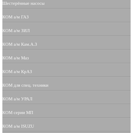
Шестерённые насосы
КОМ а/м ГАЗ
КОМ а/м ЗИЛ
КОМ а/м Кам.А.З
КОМ а/м Маз
КОМ а/м КрАЗ
КОМ для спец. техники
КОМ а/м УРАЛ
КОМ серии МП
КОМ а/м ISUZU