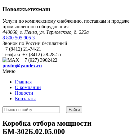
Поволжьетехмаш
Услуги по комплексному снабжению, поставкам и продаже
промышленного оборудования
440068, г. Пенза, ул. Терновского, д. 222а
8 800 505 905 3
Звонок по России бесплатный
+7 (8412) 21-74-21
Тел/факс +7 (8412) 28-28-55
+7 (927) 3902422
povtm@yandex.ru
Меню
Главная
О компании
Новости
Контакты
Коробка отбора мощности
БМ-302Б.02.05.000