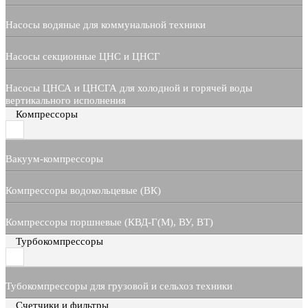
Насосы водяные для коммунальной техники
Насосы секционные ЦНС и ЦНСГ
Насосы ЦНСА и ЦНСГА для холодной и горячей воды
вертикального исполнения
Компрессоры
Вакуум-компрессоры
Компрессоры водокольцевые (ВК)
Компрессоры поршневые (КВД-Г(М), ВУ, ВТ)
Турбокомпрессоры
Тубокомпрессоры для грузовой и сельхоз техники
Счетчики и фильтры