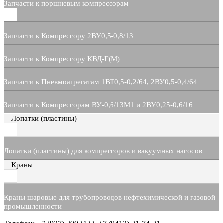
Запчасти к поршневым компрессорам
Запчасти к Компрессору 2ВУ0,5-0,8/13
Запчасти к Компрессору КВД-Г(М)
Запчасти к Пневмоагрегатам 1ВТ0,5-0,2/64, 2ВУ0,5-0,4/64
Запчасти к Компрессорам ВУ-0,6/13М1 и 2ВУ0,25-0,6/16
Лопатки (пластины)
Лопатки (пластины) для компрессоров и вакуумных насосов
Краны
Краны шаровые для трубопроводов нефтехимической и газовой
промышленности