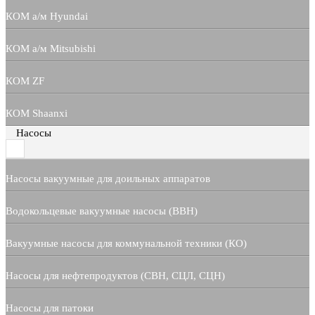
КОМ а/м Hyundai
КОМ а/м Mitsubishi
КОМ ZF
КОМ Shaanxi
Насосы
Насосы вакуумные для доильных аппаратов
Водокольцевые вакуумные насосы (ВВН)
Вакуумные насосы для коммунальной техники (КО)
Насосы для нефтепродуктов (СВН, СЦЛ, СЦН)
Насосы для патоки