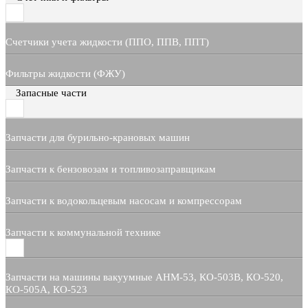
Счетчики учета жидкости (ППО, ППВ, ППТ)
Фильтры жидкости (ФЖУ)
Запасные части
Запчасти для бурильно-крановых машин
Запчасти к бензовозам и топливозаправщикам
Запчасти к водокольцевым насосам и компрессорам
Запчасти к коммунальной технике
Запчасти на машины вакуумные АНМ-53, КО-503В, КО-520,
КО-505А, КО-523