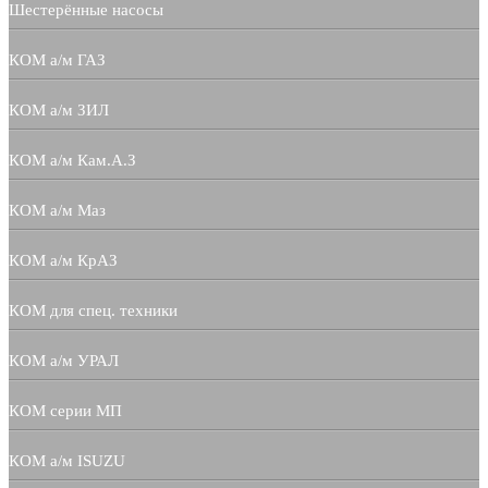
Шестерённые насосы
КОМ а/м ГАЗ
КОМ а/м ЗИЛ
КОМ а/м Кам.А.З
КОМ а/м Маз
КОМ а/м КрАЗ
КОМ для спец. техники
КОМ а/м УРАЛ
КОМ серии МП
КОМ а/м ISUZU