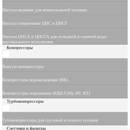
Насосы водяные для коммунальной техники
Насосы секционные ЦНС и ЦНСГ
Насосы ЦНСА и ЦНСГА для холодной и горячей воды
вертикального исполнения
Компрессоры
Вакуум-компрессоры
Компрессоры водокольцевые (ВК)
Компрессоры поршневые (КВД-Г(М), ВУ, ВТ)
Турбокомпрессоры
Тубокомпрессоры для грузовой и сельхоз техники
Счетчики и фильтры