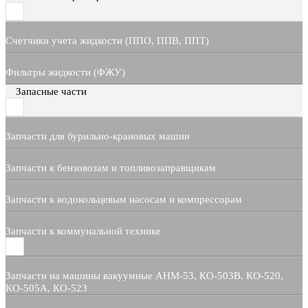
Счетчики учета жидкости (ППО, ППВ, ППТ)
Фильтры жидкости (ФЖУ)
Запасные части
Запчасти для бурильно-крановых машин
Запчасти к бензовозам и топливозаправщикам
Запчасти к водокольцевым насосам и компрессорам
Запчасти к коммунальной технике
Запчасти на машины вакуумные АНМ-53, КО-503В, КО-520,
КО-505А, КО-523