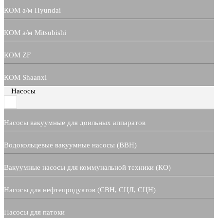
КОМ а/м Hyundai
КОМ а/м Mitsubishi
КОМ ZF
КОМ Shaanxi
Насосы
Насосы вакуумные для доильных аппаратов
Водокольцевые вакуумные насосы (ВВН)
Вакуумные насосы для коммунальной техники (КО)
Насосы для нефтепродуктов (СВН, СЦЛ, СЦН)
Насосы для патоки