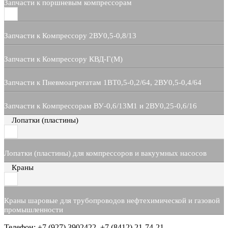
Запчасти к поршневым компрессорам
Запчасти к Компрессору 2ВУ0,5-0,8/13
Запчасти к Компрессору КВД-Г(М)
Запчасти к Пневмоагрегатам 1ВТ0,5-0,2/64, 2ВУ0,5-0,4/64
Запчасти к Компрессорам ВУ-0,6/13М1 и 2ВУ0,25-0,6/16
Лопатки (пластины)
Лопатки (пластины) для компрессоров и вакуумных насосов
Краны
Краны шаровые для трубопроводов нефтехимической и газовой
промышленности
Телефон: +7 (927) 3902422, +7 (8412) 21-74-21