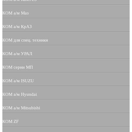
КОМ а/м Маз
КОМ а/м КрАЗ
КОМ для спец. техники
КОМ а/м УРАЛ
КОМ серии МП
КОМ а/м ISUZU
КОМ а/м Hyundai
КОМ а/м Mitsubishi
КОМ ZF