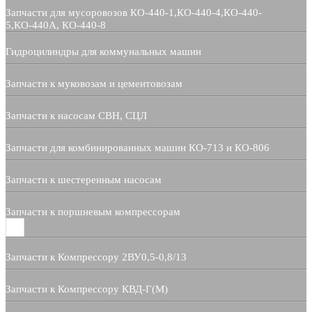
Запчасти для мусоровозов КО-440-1,КО-440-4,КО-440-
5,КО-440А, КО-440-8
Гидроцилиндры для коммунальных машин
Запчасти к муковозам и цементовозам
Запчасти к насосам СВН, СЦЛ
Запчасти для комбинированных машин КО-713 и КО-806
Запчасти к шестеренным насосам
Запчасти к поршневым компрессорам
Запчасти к Компрессору 2ВУ0,5-0,8/13
Запчасти к Компрессору КВД-Г(М)