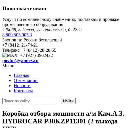
Поволжьетехмаш
Услуги по комплексному снабжению, поставкам и продаже
промышленного оборудования
440068, г. Пенза, ул. Терновского, д. 222а
8 800 505 905 3
Звонок по России бесплатный
+7 (8412) 21-74-21
Тел/факс +7 (8412) 28-28-55
+7 (927) 3902422
povtm@yandex.ru
Меню
Главная
О компании
Новости
Контакты
Коробка отбора мощности а/м Кам.А.З.
HYDROCAR P30KZP11301 (2 выхода