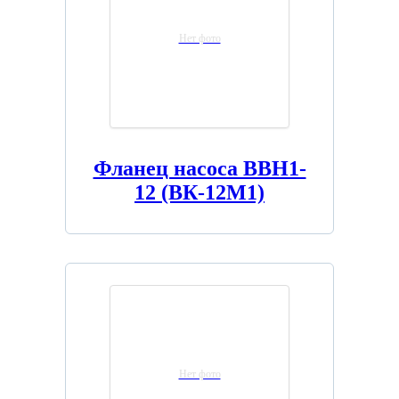
Нет фото
Фланец насоса ВВН1-
12 (ВК-12М1)
Нет фото