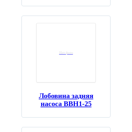
Нет фото
Лобовина задняя
насоса ВВН1-25