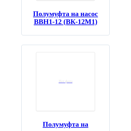
Полумуфта на насос
ВВН1-12 (ВК-12М1)
Нет фото
Полумуфта на