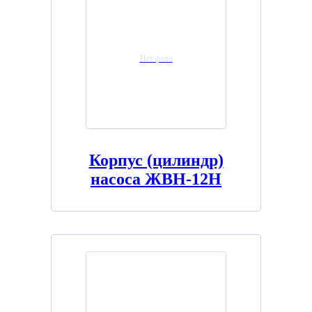
Нет фото
Корпус (цилиндр)
насоса ЖВН-12Н