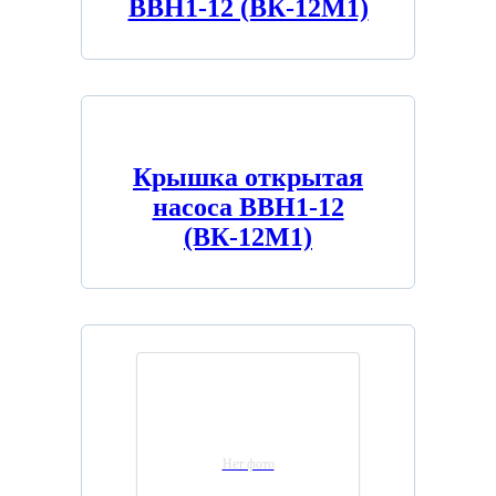
ВВН1-12 (ВК-12М1)
Крышка открытая
насоса ВВН1-12
(ВК-12М1)
Нет фото