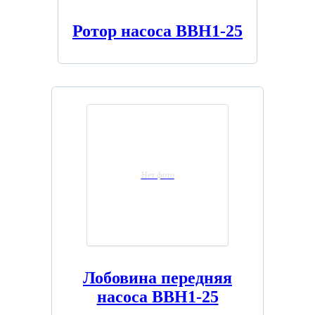
Ротор насоса ВВН1-25
Нет фото
Лобовина передняя
насоса ВВН1-25