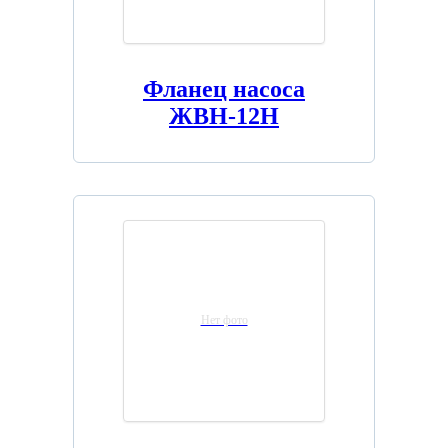
Фланец насоса
ЖВН-12Н
Нет фото