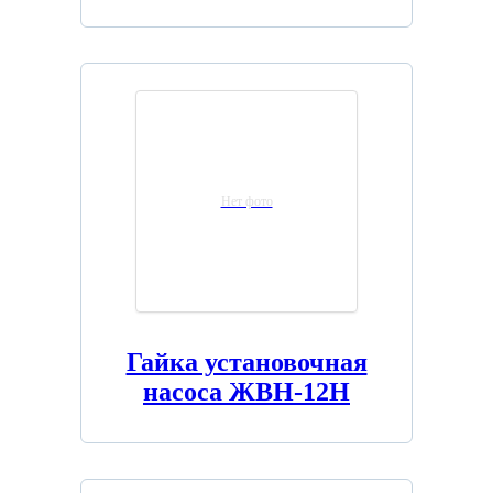
Нет фото
Гайка установочная
насоса ЖВН-12Н