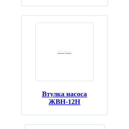
Нет фото
Втулка насоса
ЖВН-12Н