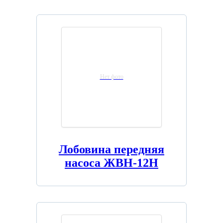
Нет фото
Лобовина передняя
насоса ЖВН-12Н