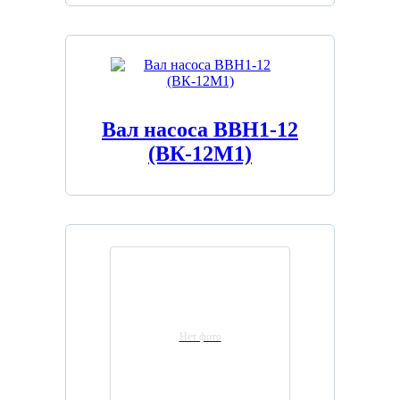
Вал насоса ВВН1-12
(ВК-12М1)
Нет фото