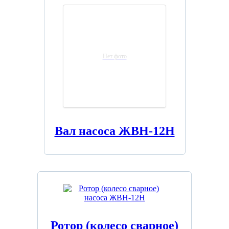
Нет фото
Вал насоса ЖВН-12Н
Ротор (колесо сварное)