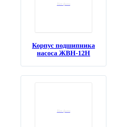
Нет фото
Корпус подшипника
насоса ЖВН-12Н
Нет фото