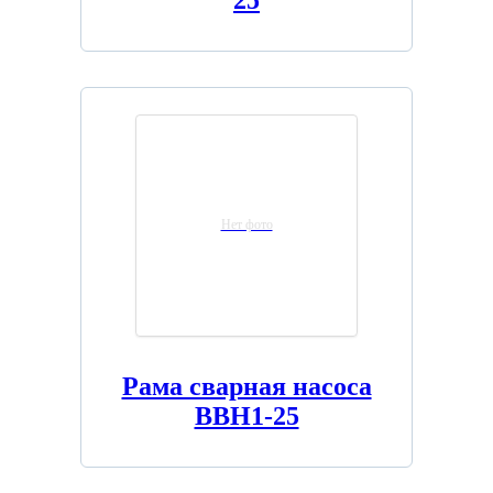
Нет фото
Рама сварная насоса
ВВН1-25