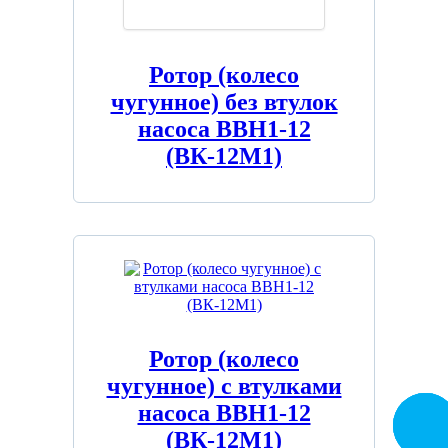
Ротор (колесо
чугунное) без втулок
насоса ВВН1-12
(ВК-12М1)
Ротор (колесо
чугунное) с втулками
насоса ВВН1-12
Заказа
звоно
(ВК-12М1)