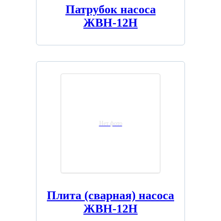
Патрубок насоса
ЖВН-12Н
Нет фото
Плита (сварная) насоса
ЖВН-12Н