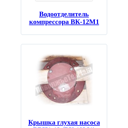
Водоотделитель
компрессора ВК-12М1
Крышка глухая насоса