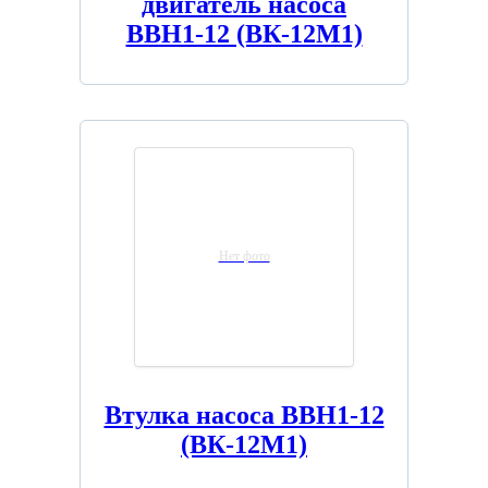
двигатель насоса
ВВН1-12 (ВК-12М1)
Нет фото
Втулка насоса ВВН1-12
(ВК-12М1)