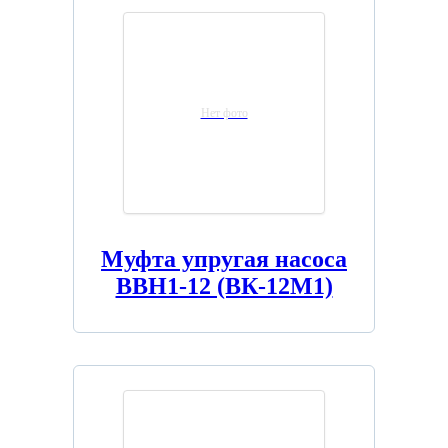
Нет фото
Муфта упругая насоса
ВВН1-12 (ВК-12М1)