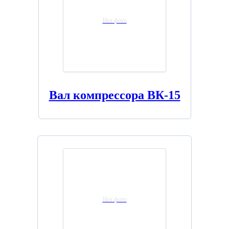
Нет фото
Вал компрессора ВК-15
Нет фото