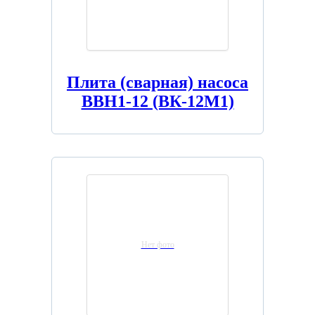
Плита (сварная) насоса
ВВН1-12 (ВК-12М1)
Нет фото