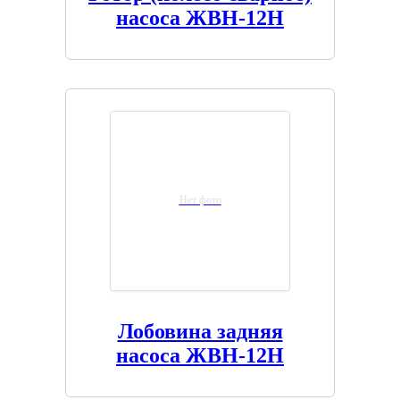
насоса ЖВН-12Н
Нет фото
Лобовина задняя
насоса ЖВН-12Н