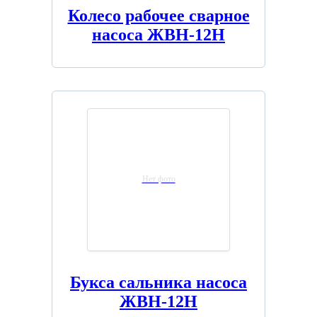
Колесо рабочее сварное
насоса ЖВН-12Н
Нет фото
Букса сальника насоса
ЖВН-12Н