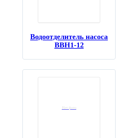
Водоотделитель насоса
ВВН1-12
Нет фото