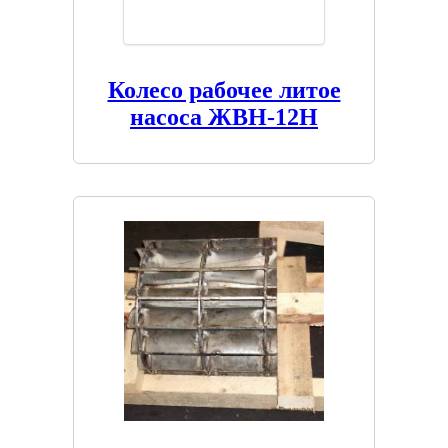
Колесо рабочее литое
насоса ЖВН-12Н