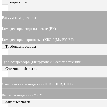
Компрессоры
Вакуум-компрессоры
Компрессоры водокольцевые (ВК)
Компрессоры поршневые (КВД-Г(М), ВУ, ВТ)
Турбокомпрессоры
Тубокомпрессоры для грузовой и сельхоз техники
Счетчики и фильтры
Счетчики учета жидкости (ППО, ППВ, ППТ)
Фильтры жидкости (ФЖУ)
Запасные части