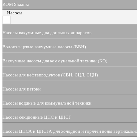
КОМ Shaanxi
Насосы
Насосы вакуумные для доильных аппаратов
Водокольцевые вакуумные насосы (ВВН)
Вакуумные насосы для коммунальной техники (КО)
Насосы для нефтепродуктов (СВН, СЦЛ, СЦН)
Насосы для патоки
Насосы водяные для коммунальной техники
Насосы секционные ЦНС и ЦНСГ
Насосы ЦНСА и ЦНСГА для холодной и горячей воды вертикальн