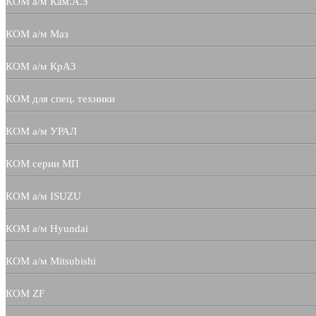
КОМ а/м Кам.А.З
КОМ а/м Маз
КОМ а/м КрАЗ
КОМ для спец. техники
КОМ а/м УРАЛ
КОМ серии МП
КОМ а/м ISUZU
КОМ а/м Hyundai
КОМ а/м Mitsubishi
КОМ ZF