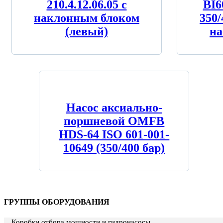
210.4.12.06.05 с
BI6
наклонным блоком
350/
(левый)
на
Насос аксиально-
поршневой OMFB
HDS-64 ISO 601-001-
10649 (350/400 бар)
ГРУППЫ ОБОРУДОВАНИЯ
Коробки отбора мощности и гидронасосы