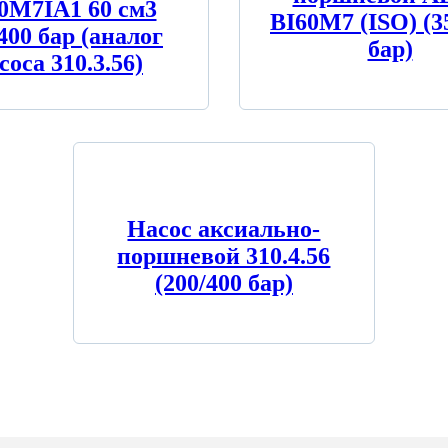
0M7IA1 60 см3
BI60M7 (ISO) (3
400 бар (аналог
бар)
соса 310.3.56)
Насос аксиально-
поршневой 310.4.56
(200/400 бар)