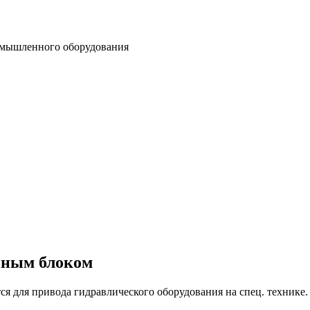
омышленного оборудования
нным блоком
 для привода гидравлического оборудования на спец. технике.