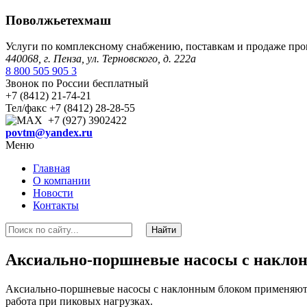
Поволжьетехмаш
Услуги по комплексному снабжению, поставкам и продаже пр
440068, г. Пенза, ул. Терновского, д. 222а
8 800 505 905 3
Звонок по России бесплатный
+7 (8412) 21-74-21
Тел/факс +7 (8412) 28-28-55
+7 (927) 3902422
povtm@yandex.ru
Меню
Главная
О компании
Новости
Контакты
Аксиально-поршневые насосы с накло
Аксиально-поршневые насосы с наклонным блоком применяются
работа при пиковых нагрузках.