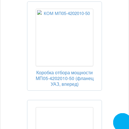
Коробка отбора мощности
МП05-4202010-50 (фланец
УАЗ, вперед)
Заказа
звоно