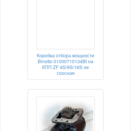
Коробка отбора мощности
Binotto 01000710134BI на
КПП ZF 6S/9S/16S не
соосная