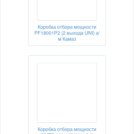
Коробка отбора мощности
PF18001P2 (2 выхода UNI) а/
м Камаз
Коробка отбора мощности