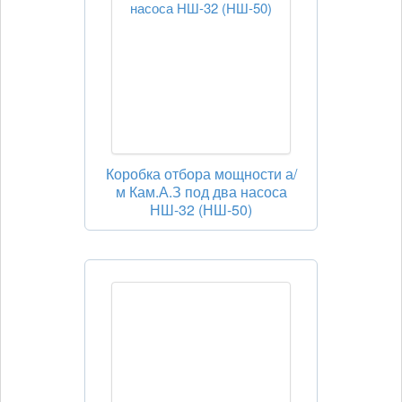
Коробка отбора мощности а/
м Кам.А.З под два насоса
НШ-32 (НШ-50)