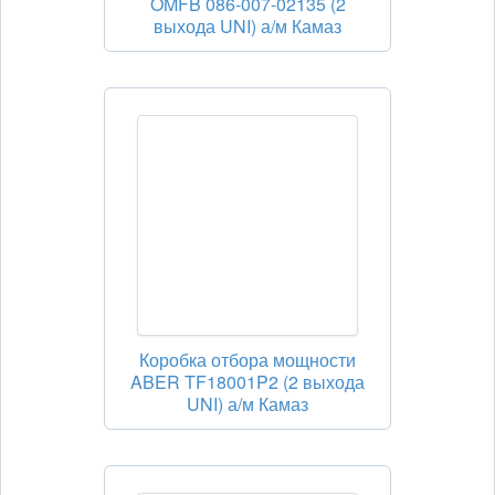
OMFB 086-007-02135 (2
выхода UNI) а/м Камаз
Коробка отбора мощности
ABER TF18001P2 (2 выхода
UNI) а/м Камаз