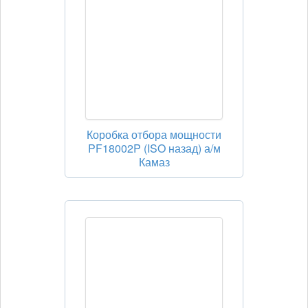
Коробка отбора мощности
PF18002P (ISO назад) а/м
Камаз