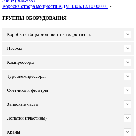
сборе (Зил-555)
Коробка отбора мощности КДМ-130Б.12.10.000-01
»
ГРУППЫ ОБОРУДОВАНИЯ
Коробки отбора мощности и гидронасосы
Насосы
Компрессоры
Турбокомпрессоры
Счетчики и фильтры
Запасные части
Лопатки (пластины)
Краны