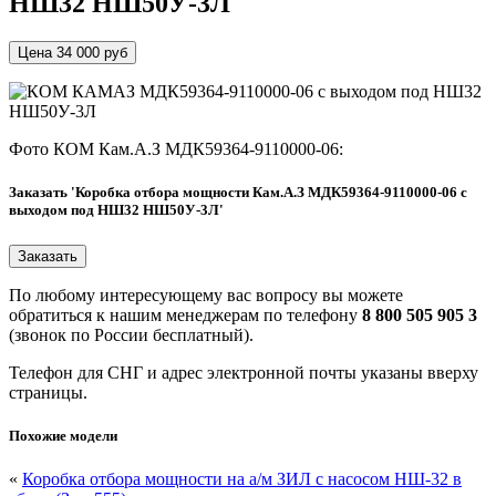
НШ32 НШ50У-3Л
Цена 34 000 руб
Фото КОМ Кам.А.З МДК59364-9110000-06:
Заказать 'Коробка отбора мощности Кам.А.З МДК59364-9110000-06 с
выходом под НШ32 НШ50У-3Л'
По любому интересующему вас вопросу вы можете
обратиться к нашим менеджерам по телефону
8 800 505 905 3
(звонок по России бесплатный).
Телефон для СНГ и адрес электронной почты указаны вверху
страницы.
Похожие модели
«
Коробка отбора мощности на а/м ЗИЛ с насосом НШ-32 в