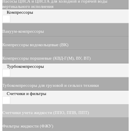
Насосы ЦНСА и ЦНСГА для холодной и горячей воды
вертикального исполнения
Компрессоры
Вакуум-компрессоры
Компрессоры водокольцевые (ВК)
Компрессоры поршневые (КВД-Г(М), ВУ, ВТ)
Турбокомпрессоры
Тубокомпрессоры для грузовой и сельхоз техники
Счетчики и фильтры
Счетчики учета жидкости (ППО, ППВ, ППТ)
Фильтры жидкости (ФЖУ)