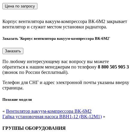
Цена по запросу
Корпус вентилятора вакуум-компрессора ВК-6М2 закрывает
вентилятор и служит местом установки радиатора.
Заказать 'Корпус вентилятора вакуум-компрессора ВК-6М2'
По любому интересующему вас вопросу вы можете
обратиться к нашим менеджерам по телефону
8 800 505 905 3
(звонок по России бесплатный).
Телефон для СНГ и адрес электронной почты указаны вверху
страницы.
Похожие модели
«
Вентилятор вакуум-компрессора ВК-6М2
Гайка установочная насоса ВВН1-12 (ВК-12М1)
»
ГРУППЫ ОБОРУДОВАНИЯ