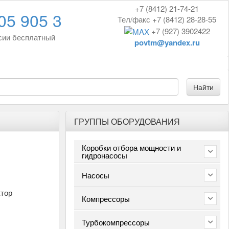
+7 (8412) 21-74-21
05 905 3
Тел/факс +7 (8412) 28-28-55
+7 (927) 3902422
сии бесплатный
povtm@yandex.ru
ГРУППЫ ОБОРУДОВАНИЯ
Коробки отбора мощности и
гидронасосы
Насосы
ктор
Компрессоры
Турбокомпрессоры