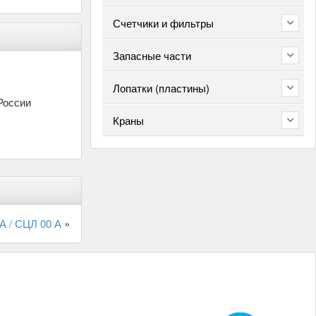
Счетчики и фильтры
Запасные части
Лопатки (пластины)
России
Краны
А / СЦЛ 00 А
»