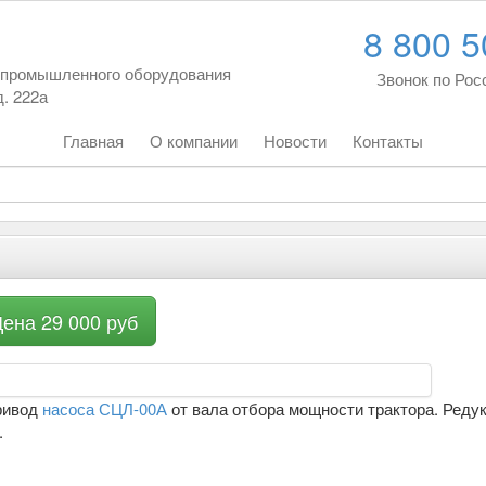
8 800 5
е промышленного оборудования
Звонок по Рос
д. 222а
Главная
О компании
Новости
Контакты
ена 29 000 руб
привод
насоса СЦЛ-00А
от вала отбора мощности трактора. Реду
.