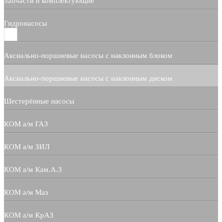
Запчасти и комплектующие
Гидронасосы
Аксиально-поршневые насосы с наклонным блоком
Аксиально-поршневые насосы с наклонным диском
Шестерённые насосы
КОМ а/м ГАЗ
КОМ а/м ЗИЛ
КОМ а/м Кам.А.З
КОМ а/м Маз
КОМ а/м КрАЗ