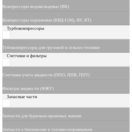
Компрессоры водокольцевые (ВК)
Компрессоры поршневые (КВД-Г(М), ВУ, ВТ)
Турбокомпрессоры
Тубокомпрессоры для грузовой и сельхоз техники
Счетчики и фильтры
Счетчики учета жидкости (ППО, ППВ, ППТ)
Фильтры жидкости (ФЖУ)
Запасные части
Запчасти для бурильно-крановых машин
Запчасти к бензовозам и топливозаправщикам