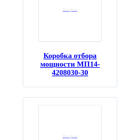
Нет фото
Коробка отбора
мощности МП14-
4208030-30
Нет фото