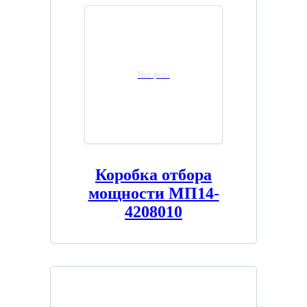
Нет фото
Коробка отбора
мощности МП14-
4208010