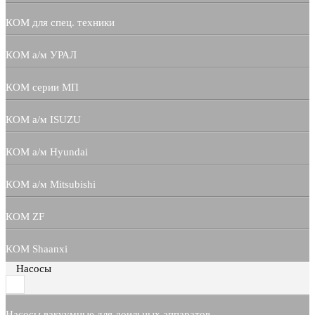
КОМ для спец. техники
КОМ а/м УРАЛ
КОМ серии МП
КОМ а/м ISUZU
КОМ а/м Hyundai
КОМ а/м Mitsubishi
КОМ ZF
КОМ Shaanxi
Насосы
Насосы вакуумные для доильных аппаратов