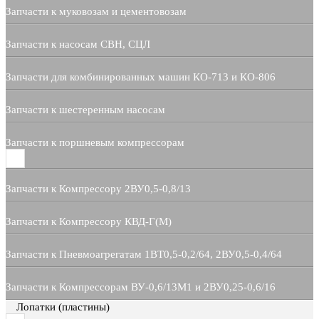
Запчасти к муковозам и цементовозам
Запчасти к насосам СВН, СЦЛ
Запчасти для комбинированных машин КО-713 и КО-806
Запчасти к шестеренным насосам
Запчасти к поршневым компрессорам
Запчасти к Компрессору 2ВУ0,5-0,8/13
Запчасти к Компрессору КВД-Г(М)
Запчасти к Пневмоагрегатам 1ВТ0,5-0,2/64, 2ВУ0,5-0,4/64
Запчасти к Компрессорам ВУ-0,6/13М1 и 2ВУ0,25-0,6/16
Лопатки (пластины)