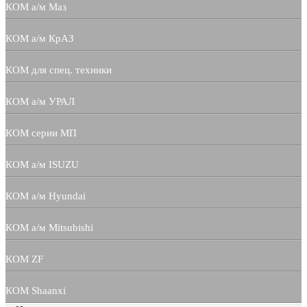
КОМ а/м Маз
КОМ а/м КрАЗ
КОМ для спец. техники
КОМ а/м УРАЛ
КОМ серии МП
КОМ а/м ISUZU
КОМ а/м Hyundai
КОМ а/м Mitsubishi
КОМ ZF
КОМ Shaanxi