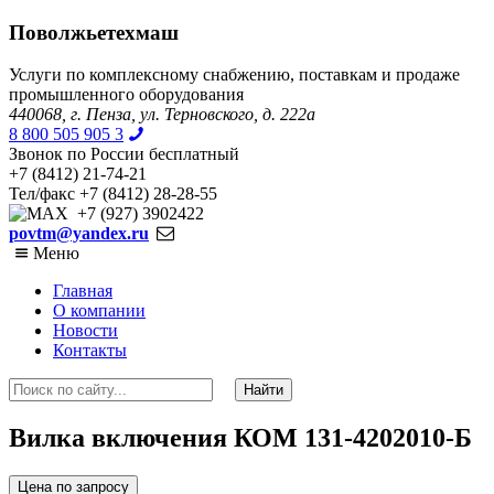
Поволжьетехмаш
Услуги по комплексному снабжению, поставкам и продаже
промышленного оборудования
440068, г. Пенза, ул. Терновского, д. 222а
8 800 505 905 3
Звонок по России бесплатный
+7 (8412) 21-74-21
Тел/факс +7 (8412) 28-28-55
+7 (927) 3902422
povtm@yandex.ru
Меню
Главная
О компании
Новости
Контакты
Вилка включения КОМ 131-4202010-Б
Цена по запросу