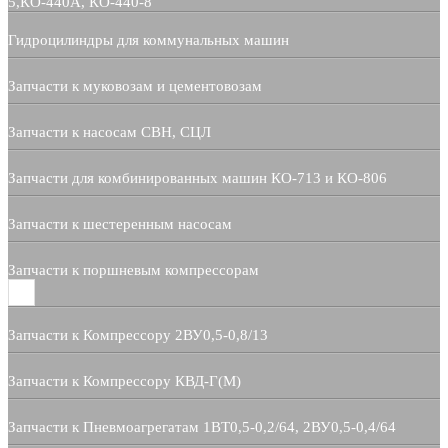
5,КО-440А, КО-440-8
Гидроцилиндры для коммунальных машин
Запчасти к муковозам и цементовозам
Запчасти к насосам СВН, СЦЛ
Запчасти для комбинированных машин КО-713 и КО-806
Запчасти к шестеренным насосам
Запчасти к поршневым компрессорам
Запчасти к Компрессору 2ВУ0,5-0,8/13
Запчасти к Компрессору КВД-Г(М)
Запчасти к Пневмоагрегатам 1ВТ0,5-0,2/64, 2ВУ0,5-0,4/64