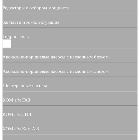
Редукторы с отбором мощности
Запчасти и комплектующие
Гидронасосы
Аксиально-поршневые насосы с наклонным блоком
Аксиально-поршневые насосы с наклонным диском
Шестерённые насосы
КОМ а/м ГАЗ
КОМ а/м ЗИЛ
КОМ а/м Кам.А.З