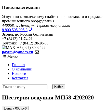
Поволжьетехмаш
Услуги по комплексному снабжению, поставкам и продаже
промышленного оборудования
440068, г. Пенза, ул. Терновского, д. 222а
8 800 505 905 3
Звонок по России бесплатный
+7 (8412) 21-74-21
Тел/факс +7 (8412) 28-28-55
+7 (927) 3902422
povtm@yandex.ru
Меню
Главная
О компании
Новости
Контакты
Шестерня ведущая МП58-4202020
Цена 7 000 руб