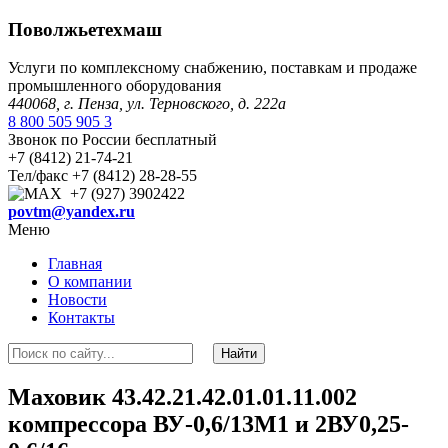
Поволжьетехмаш
Услуги по комплексному снабжению, поставкам и продаже
промышленного оборудования
440068, г. Пенза, ул. Терновского, д. 222а
8 800 505 905 3
Звонок по России бесплатный
+7 (8412) 21-74-21
Тел/факс +7 (8412) 28-28-55
+7 (927) 3902422
povtm@yandex.ru
Меню
Главная
О компании
Новости
Контакты
Маховик 43.42.21.42.01.01.11.002
компрессора ВУ-0,6/13М1 и 2ВУ0,25-