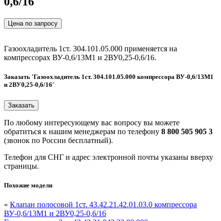
0,6/16
Цена по запросу
Газоохладитель 1ст. 304.101.05.000 применяется на
компрессорах ВУ-0,6/13М1 и 2ВУ0,25-0,6/16.
Заказать 'Газоохладитель 1ст. 304.101.05.000 компрессора ВУ-0,6/13М1
и 2ВУ0,25-0,6/16'
По любому интересующему вас вопросу вы можете
обратиться к нашим менеджерам по телефону
8 800 505 905 3
(звонок по России бесплатный).
Телефон для СНГ и адрес электронной почты указаны вверху
страницы.
Похожие модели
«
Клапан полосовой 1ст. 43.42.21.42.01.03.0 компрессора
ВУ-0,6/13М1 и 2ВУ0,25-0,6/16