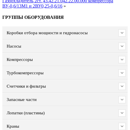
Газоохладитель 2ст. 43.42.21.042.22.00.000 компрессора
ВУ-0,6/13М1 и 2ВУ0,25-0,6/16
»
ГРУППЫ ОБОРУДОВАНИЯ
Коробки отбора мощности и гидронасосы
Насосы
Компрессоры
Турбокомпрессоры
Счетчики и фильтры
Запасные части
Лопатки (пластины)
Краны