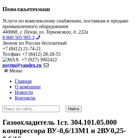
Поволжьетехмаш
Услуги по комплексному снабжению, поставкам и продаже
промышленного оборудования
440068, г. Пенза, ул. Терновского, д. 222а
8 800 505 905 3
Звонок по России бесплатный
+7 (8412) 21-74-21
Тел/факс +7 (8412) 28-28-55
+7 (927) 3902422
povtm@yandex.ru
Меню
Главная
О компании
Новости
Контакты
Газоохладитель 1ст. 304.101.05.000
компрессора ВУ-0,6/13М1 и 2ВУ0,25-