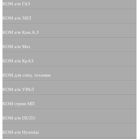
КОМ а/м ГАЗ
КОМ а/м ЗИЛ
КОМ а/м Кам.А.З
КОМ а/м Маз
КОМ а/м КрАЗ
КОМ для спец. техники
КОМ а/м УРАЛ
КОМ серии МП
КОМ а/м ISUZU
КОМ а/м Hyundai