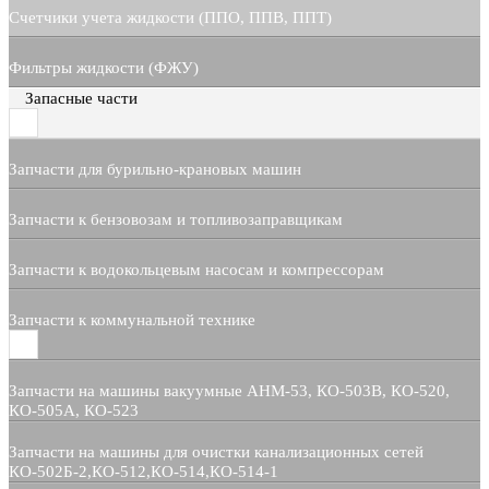
Счетчики учета жидкости (ППО, ППВ, ППТ)
Фильтры жидкости (ФЖУ)
Запасные части
Запчасти для бурильно-крановых машин
Запчасти к бензовозам и топливозаправщикам
Запчасти к водокольцевым насосам и компрессорам
Запчасти к коммунальной технике
Запчасти на машины вакуумные АНМ-53, КО-503В, КО-520,
КО-505А, КО-523
Запчасти на машины для очистки канализационных сетей
КО-502Б-2,КО-512,КО-514,КО-514-1