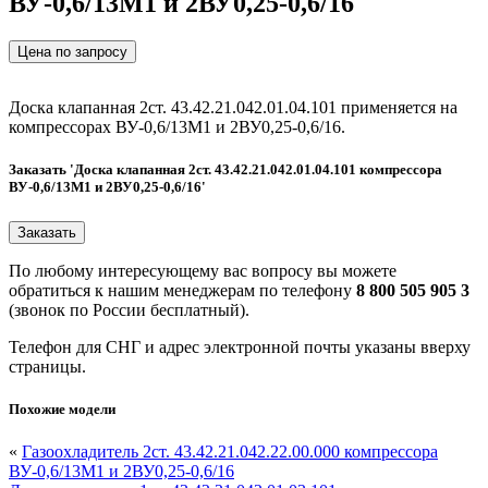
ВУ-0,6/13М1 и 2ВУ0,25-0,6/16
Цена по запросу
Доска клапанная 2ст. 43.42.21.042.01.04.101 применяется на
компрессорах ВУ-0,6/13М1 и 2ВУ0,25-0,6/16.
Заказать 'Доска клапанная 2ст. 43.42.21.042.01.04.101 компрессора
ВУ-0,6/13М1 и 2ВУ0,25-0,6/16'
По любому интересующему вас вопросу вы можете
обратиться к нашим менеджерам по телефону
8 800 505 905 3
(звонок по России бесплатный).
Телефон для СНГ и адрес электронной почты указаны вверху
страницы.
Похожие модели
«
Газоохладитель 2ст. 43.42.21.042.22.00.000 компрессора
ВУ-0,6/13М1 и 2ВУ0,25-0,6/16