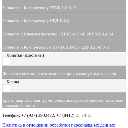
Запчасти к Компрессору 2ВУ0,5-0,8/13
Запчасти к Компрессору КВД-Г(М)
Запчасти к Пневмоагрегатам 1ВТ0,5-0,2/64, 2ВУ0,5-0,4/64
Запчасти к Компрессорам ВУ-0,6/13М1 и 2ВУ0,25-0,6/16
Лопатки (пластины)
Лопатки (пластины) для компрессоров и вакуумных насосов
Краны
Краны шаровые для трубопроводов нефтехимической и газовой
промышленности
Телефон: +7 (927) 3902422, +7 (8412) 21-74-21
Политика в отношении обработки персональных данных