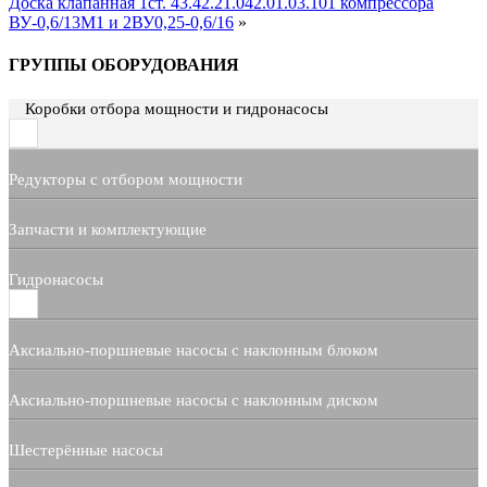
Доска клапанная 1ст. 43.42.21.042.01.03.101 компрессора
ВУ-0,6/13М1 и 2ВУ0,25-0,6/16
»
ГРУППЫ ОБОРУДОВАНИЯ
Коробки отбора мощности и гидронасосы
Редукторы с отбором мощности
Запчасти и комплектующие
Гидронасосы
Аксиально-поршневые насосы с наклонным блоком
Аксиально-поршневые насосы с наклонным диском
Шестерённые насосы