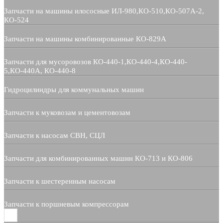
Запчасти на машины илососные ИЛ-980,КО-510,КО-507А-2,
КО-524
Запчасти на машины комбинированные КО-829А
Запчасти для мусоровозов КО-440-1,КО-440-4,КО-440-
5,КО-440А, КО-440-8
Гидроцилиндры для коммунальных машин
Запчасти к муковозам и цементовозам
Запчасти к насосам СВН, СЦЛ
Запчасти для комбинированных машин КО-713 и КО-806
Запчасти к шестеренным насосам
Запчасти к поршневым компрессорам