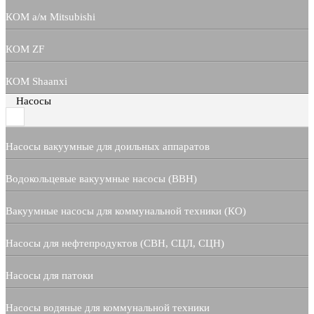
КОМ а/м Mitsubishi
КОМ ZF
КОМ Shaanxi
Насосы
Насосы вакуумные для доильных аппаратов
Водокольцевые вакуумные насосы (ВВН)
Вакуумные насосы для коммунальной техники (КО)
Насосы для нефтепродуктов (СВН, СЦЛ, СЦН)
Насосы для патоки
Насосы водяные для коммунальной техники