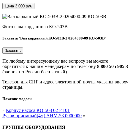
Цена 3 000 руб
Фото вала карданного КО-503В
Заказать 'Вал карданный КО-503В-2 0204000-09 КО-503В'
По любому интересующему вас вопросу вы можете
обратиться к нашим менеджерам по телефону
8 800 505 905 3
(звонок по России бесплатный).
Телефон для СНГ и адрес электронной почты указаны вверху
страницы.
Похожие модели
«
Корпус насоса КО-503 0214101
Рукав приемный(4м) АНМ-53 0900000
»
ГРУППЫ ОБОРУДОВАНИЯ