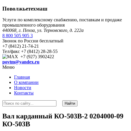
Поволжьетехмаш
Услуги по комплексному снабжению, поставкам и продаже
промышленного оборудования
440068, г. Пенза, ул. Терновского, д. 222а
8 800 505 905 3
Звонок по России бесплатный
+7 (8412) 21-74-21
Тел/факс +7 (8412) 28-28-55
+7 (927) 3902422
povtm@yandex.ru
Меню
Главная
О компании
Новости
Контакты
Вал карданный КО-503В-2 0204000-09
КО-503В