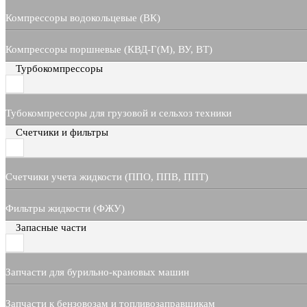
Компрессоры водокольцевые (ВК)
Компрессоры поршневые (КВД-Г(М), ВУ, ВТ)
Турбокомпрессоры
Тубокомпрессоры для грузовой и сельхоз техники
Счетчики и фильтры
Счетчики учета жидкости (ППО, ППВ, ППТ)
Фильтры жидкости (ФЖУ)
Запасные части
Запчасти для бурильно-крановых машин
Запчасти к бензовозам и топливозаправщикам