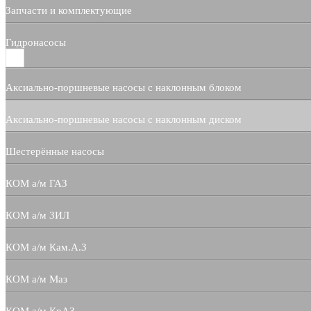
Запчасти и комплектующие
Гидронасосы
Аксиально-поршневые насосы с наклонным блоком
Аксиально-поршневые насосы с наклонным диском
Шестерённые насосы
КОМ а/м ГАЗ
КОМ а/м ЗИЛ
КОМ а/м Кам.А.З
КОМ а/м Маз