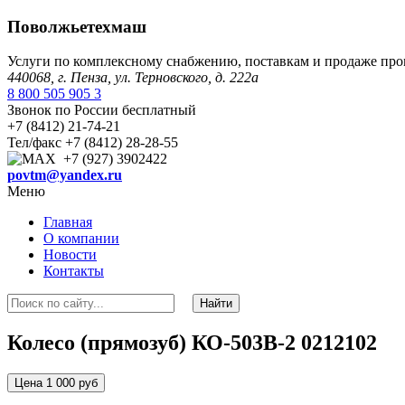
Поволжьетехмаш
Услуги по комплексному снабжению, поставкам и продаже пр
440068, г. Пенза, ул. Терновского, д. 222а
8 800 505 905 3
Звонок по России бесплатный
+7 (8412) 21-74-21
Тел/факс +7 (8412) 28-28-55
+7 (927) 3902422
povtm@yandex.ru
Меню
Главная
О компании
Новости
Контакты
Колесо (прямозуб) КО-503В-2 0212102
Цена 1 000 руб