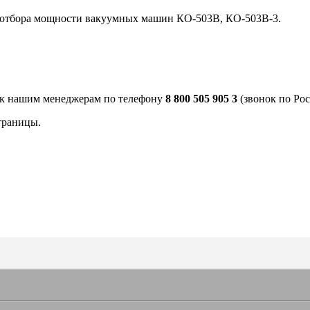
е отбора мощности вакуумных машин КО-503В, КО-503В-3.
 к нашим менеджерам по телефону
8 800 505 905 3
(звонок по Рос
траницы.