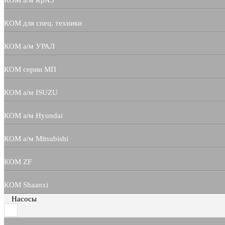
КОМ а/м КрАЗ
КОМ для спец. техники
КОМ а/м УРАЛ
КОМ серии МП
КОМ а/м ISUZU
КОМ а/м Hyundai
КОМ а/м Mitsubishi
КОМ ZF
КОМ Shaanxi
Насосы