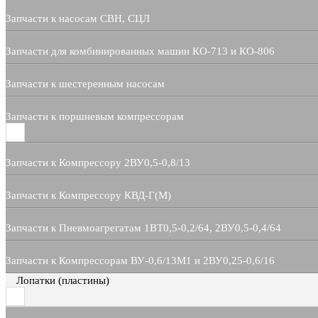
Запчасти к насосам СВН, СЦЛ
Запчасти для комбинированных машин КО-713 и КО-806
Запчасти к шестеренным насосам
Запчасти к поршневым компрессорам
Запчасти к Компрессору 2ВУ0,5-0,8/13
Запчасти к Компрессору КВД-Г(М)
Запчасти к Пневмоагрегатам 1ВТ0,5-0,2/64, 2ВУ0,5-0,4/64
Запчасти к Компрессорам ВУ-0,6/13М1 и 2ВУ0,25-0,6/16
Лопатки (пластины)