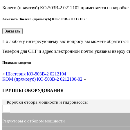
Колесо (прямозуб) КО-503В-2 0212102 применяется на коробк
Заказать 'Колесо (прямозуб) КО-503В-2 0212102'
По любому интересующему вас вопросу вы можете обратиться
Телефон для СНГ и адрес электронной почты указаны вверху с
Похожие модели
«
Шестерня КО-503В-2 0212104
КОМ (прямозуб) КО-503В-2 0212100-02
»
ГРУППЫ ОБОРУДОВАНИЯ
Коробки отбора мощности и гидронасосы
Редукторы с отбором мощности