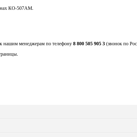
инах КО-507АМ.
 к нашим менеджерам по телефону
8 800 505 905 3
(звонок по Рос
траницы.