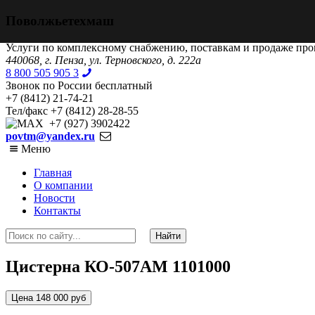
Поволжьетехмаш
Услуги по комплексному снабжению, поставкам и продаже пр
440068, г. Пенза, ул. Терновского, д. 222а
8 800 505 905 3
Звонок по России бесплатный
+7 (8412) 21-74-21
Тел/факс +7 (8412) 28-28-55
+7 (927) 3902422
povtm@yandex.ru
Меню
Главная
О компании
Новости
Контакты
Цистерна КО-507АМ 1101000
Цена 148 000 руб