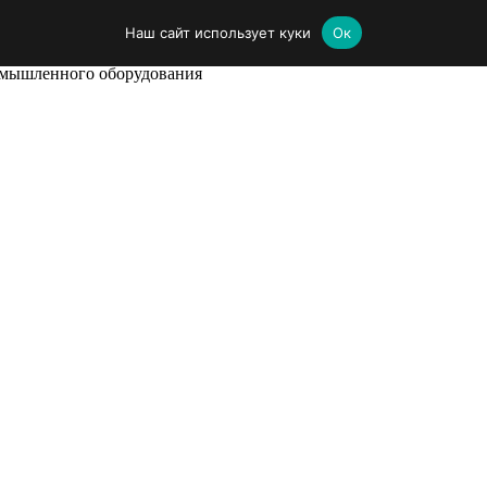
Наш сайт использует куки
Ок
омышленного оборудования