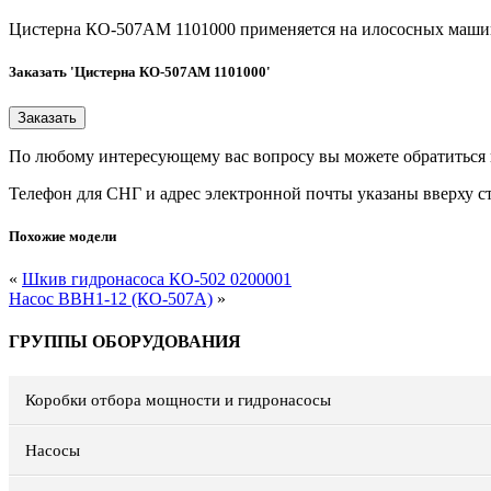
Цистерна КО-507АМ 1101000 применяется на илососных маш
Заказать 'Цистерна КО-507АМ 1101000'
По любому интересующему вас вопросу вы можете обратиться
Телефон для СНГ и адрес электронной почты указаны вверху с
Похожие модели
«
Шкив гидронасоса КО-502 0200001
Насос ВВН1-12 (КО-507А)
»
ГРУППЫ ОБОРУДОВАНИЯ
Коробки отбора мощности и гидронасосы
Насосы