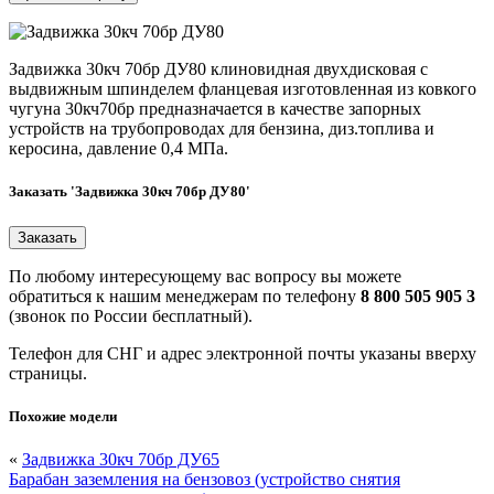
Задвижка 30кч 70бр ДУ80 клиновидная двухдисковая с
выдвижным шпинделем фланцевая изготовленная из ковкого
чугуна 30кч70бр предназначается в качестве запорных
устройств на трубопроводах для бензина, диз.топлива и
керосина, давление 0,4 МПа.
Заказать 'Задвижка 30кч 70бр ДУ80'
По любому интересующему вас вопросу вы можете
обратиться к нашим менеджерам по телефону
8 800 505 905 3
(звонок по России бесплатный).
Телефон для СНГ и адрес электронной почты указаны вверху
страницы.
Похожие модели
«
Задвижка 30кч 70бр ДУ65
Барабан заземления на бензовоз (устройство снятия