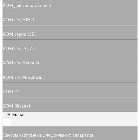
КОМ для спец. техники
КОМ а/м УРАЛ
КОМ серии МП
КОМ а/м ISUZU
КОМ а/м Hyundai
КОМ а/м Mitsubishi
КОМ ZF
КОМ Shaanxi
Насосы
Насосы вакуумные для доильных аппаратов