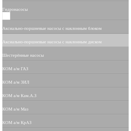
Гидронасосы
Аксиально-поршневые насосы с наклонным блоком
Аксиально-поршневые насосы с наклонным диском
Шестерённые насосы
КОМ а/м ГАЗ
КОМ а/м ЗИЛ
КОМ а/м Кам.А.З
КОМ а/м Маз
КОМ а/м КрАЗ