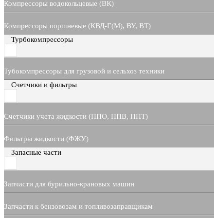
Компрессоры водокольцевые (ВК)
Компрессоры поршневые (КВД-Г(М), ВУ, ВТ)
Турбокомпрессоры
Тубокомпрессоры для грузовой и сельхоз техники
Счетчики и фильтры
Счетчики учета жидкости (ППО, ППВ, ППТ)
Фильтры жидкости (ФЖУ)
Запасные части
Запчасти для бурильно-крановых машин
Запчасти к бензовозам и топливозаправщикам