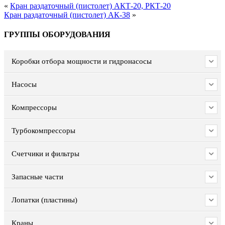
«
Кран раздаточный (пистолет) АКТ-20, РКТ-20
Кран раздаточный (пистолет) АК-38
»
ГРУППЫ ОБОРУДОВАНИЯ
Коробки отбора мощности и гидронасосы
Насосы
Компрессоры
Турбокомпрессоры
Счетчики и фильтры
Запасные части
Лопатки (пластины)
Краны