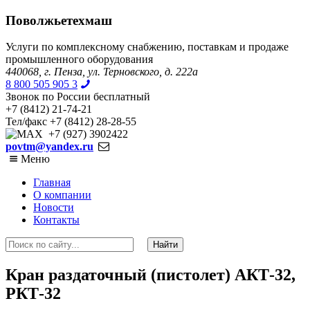
Поволжьетехмаш
Услуги по комплексному снабжению, поставкам и продаже
промышленного оборудования
440068, г. Пенза, ул. Терновского, д. 222а
8 800 505 905 3
Звонок по России бесплатный
+7 (8412) 21-74-21
Тел/факс +7 (8412) 28-28-55
+7 (927) 3902422
povtm@yandex.ru
Меню
Главная
О компании
Новости
Контакты
Кран раздаточный (пистолет) АКТ-32,
РКТ-32