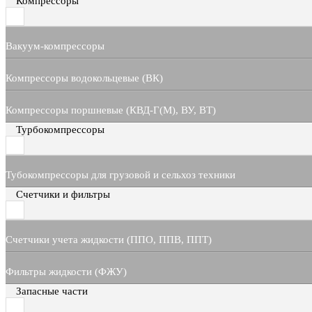
Компрессоры
Вакуум-компрессоры
Компрессоры водокольцевые (ВК)
Компрессоры поршневые (КВД-Г(М), ВУ, ВТ)
Турбокомпрессоры
Тубокомпрессоры для грузовой и сельхоз техники
Счетчики и фильтры
Счетчики учета жидкости (ППО, ППВ, ППТ)
Фильтры жидкости (ФЖУ)
Запасные части