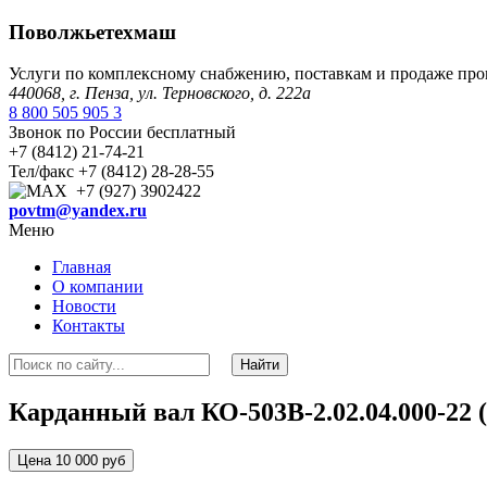
Поволжьетехмаш
Услуги по комплексному снабжению, поставкам и продаже пр
440068, г. Пенза, ул. Терновского, д. 222а
8 800 505 905 3
Звонок по России бесплатный
+7 (8412) 21-74-21
Тел/факс +7 (8412) 28-28-55
+7 (927) 3902422
povtm@yandex.ru
Меню
Главная
О компании
Новости
Контакты
Карданный вал КО-503В-2.02.04.000-22 
Цена 10 000 руб