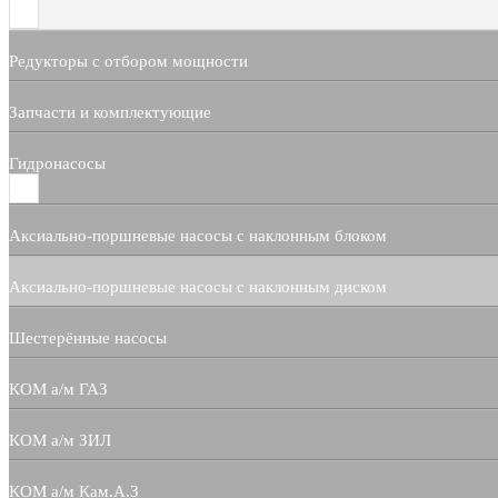
Редукторы с отбором мощности
Запчасти и комплектующие
Гидронасосы
Аксиально-поршневые насосы с наклонным блоком
Аксиально-поршневые насосы с наклонным диском
Шестерённые насосы
КОМ а/м ГАЗ
КОМ а/м ЗИЛ
КОМ а/м Кам.А.З