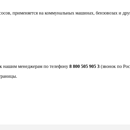
сосов, применяется на коммунальных машинах, бензовозах и дру
 к нашим менеджерам по телефону
8 800 505 905 3
(звонок по Рос
траницы.