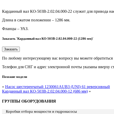
Карданный вал КО-503В-2.02.04.000-22 служит для привода на
Длина в сжатом положении – 1286 мм.
Фланцы – УАЗ.
Заказать 'Карданный вал КО-503В-2.02.04.000-22 (1286 мм)'
По любому интересующему вас вопросу вы можете обратиться
Телефон для СНГ и адрес электронной почты указаны вверху с
Похожие модели
«
Насос шестеренчатый 1230061AUB3 (UNI) 61 реверсивный
Карданный вал КО-503В-2.02.04.000-12 (686 мм)
»
ГРУППЫ ОБОРУДОВАНИЯ
Коробки отбора мощности и гидронасосы