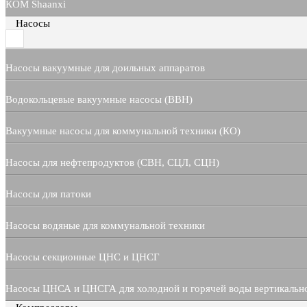
КОМ Shaanxi
Насосы
Насосы вакуумные для доильных аппаратов
Водокольцевые вакуумные насосы (ВВН)
Вакуумные насосы для коммунальной техники (КО)
Насосы для нефтепродуктов (СВН, СЦЛ, СЦН)
Насосы для патоки
Насосы водяные для коммунальной техники
Насосы секционные ЦНС и ЦНСГ
Насосы ЦНСА и ЦНСГА для холодной и горячей воды вертикальн