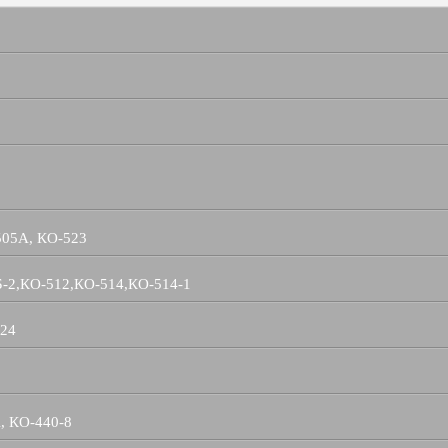
505А, КО-523
Б-2,КО-512,КО-514,КО-514-1
524
, КО-440-8