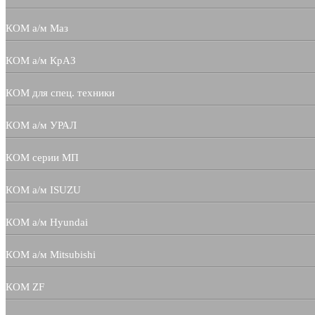
КОМ а/м Маз
КОМ а/м КрАЗ
КОМ для спец. техники
КОМ а/м УРАЛ
КОМ серии МП
КОМ а/м ISUZU
КОМ а/м Hyundai
КОМ а/м Mitsubishi
КОМ ZF