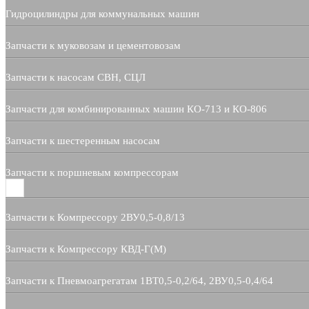
Гидроцилиндры для коммунальных машин
Запчасти к муковозам и цементовозам
Запчасти к насосам СВН, СЦЛ
Запчасти для комбинированных машин КО-713 и КО-806
Запчасти к шестеренным насосам
Запчасти к поршневым компрессорам
Запчасти к Компрессору 2ВУ0,5-0,8/13
Запчасти к Компрессору КВД-Г(М)
Запчасти к Пневмоагрегатам 1ВТ0,5-0,2/64, 2ВУ0,5-0,4/64