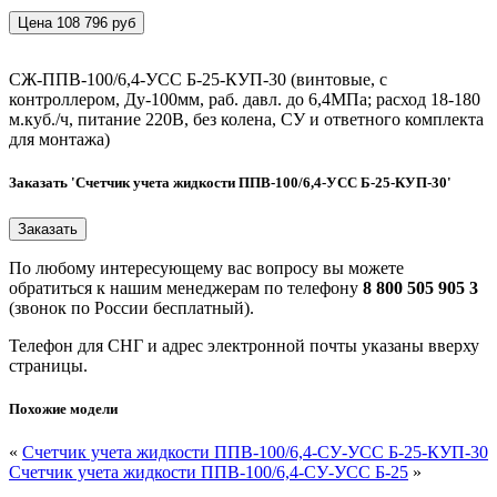
Цена 108 796 руб
СЖ-ППВ-100/6,4-УСС Б-25-КУП-30 (винтовые, с
контроллером, Ду-100мм, раб. давл. до 6,4МПа; расход 18-180
м.куб./ч, питание 220В, без колена, СУ и ответного комплекта
для монтажа)
Заказать 'Счетчик учета жидкости ППВ-100/6,4-УСС Б-25-КУП-30'
По любому интересующему вас вопросу вы можете
обратиться к нашим менеджерам по телефону
8 800 505 905 3
(звонок по России бесплатный).
Телефон для СНГ и адрес электронной почты указаны вверху
страницы.
Похожие модели
«
Счетчик учета жидкости ППВ-100/6,4-СУ-УСС Б-25-КУП-30
Счетчик учета жидкости ППВ-100/6,4-СУ-УСС Б-25
»