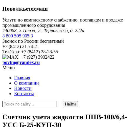
Поволжьетехмаш
Услуги по комплексному снабжению, поставкам и продаже
промышленного оборудования
440068, г. Пенза, ул. Терновского, д. 222а
8 800 505 905 3
Звонок по России бесплатный
+7 (8412) 21-74-21
Тел/факс +7 (8412) 28-28-55
+7 (927) 3902422
povtm@yandex.ru
Меню
Главная
О компании
Новости
Контакты
Счетчик учета жидкости ППВ-100/6,4-
УСС Б-25-КУП-30