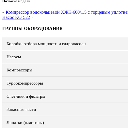
Похожие модели
«
Компрессор водокольцевой ХЖК-600/1,5 с торцевым уплотн
Насос КО-522
»
ГРУППЫ ОБОРУДОВАНИЯ
Коробки отбора мощности и гидронасосы
Насосы
Компрессоры
Турбокомпрессоры
Счетчики и фильтры
Запасные части
Лопатки (пластины)