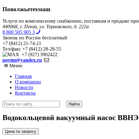
Поволжьетехмаш
Услуги по комплексному снабжению, поставкам и продаже пр
440068, г. Пенза, ул. Терновского, д. 222а
8 800 505 905 3
Звонок по России бесплатный
+7 (8412) 21-74-21
Тел/факс +7 (8412) 28-28-55
+7 (927) 3902422
povtm@yandex.ru
Меню
Главная
О компании
Новости
Контакты
Водокольцевой вакуумный насос ВВНЭ-
Цена по запросу