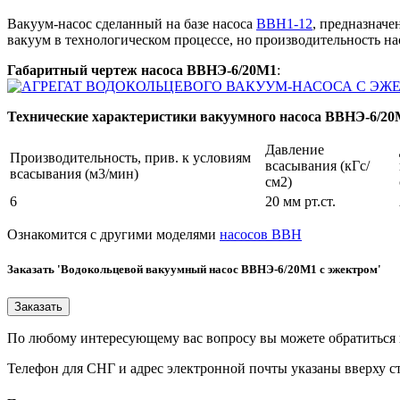
Вакуум-насос сделанный на базе насоса
ВВН1-12
, предназначе
вакуум в технологическом процессе, но производительность на
Габаритный чертеж насоса ВВНЭ-6/20М1
:
Технические характеристики вакуумного насоса ВВНЭ-6/2
Давление
Производительность, прив. к условиям
всасывания (кГс/
всасывания (м3/мин)
см2)
6
20 мм рт.ст.
Ознакомится с другими моделями
насосов ВВН
Заказать 'Водокольцевой вакуумный насос ВВНЭ-6/20М1 с эжектром'
По любому интересующему вас вопросу вы можете обратиться
Телефон для СНГ и адрес электронной почты указаны вверху с