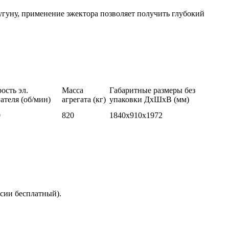
чугуну, применение эжектора позволяет получить глубокий
ость эл.
Масса
Габаритные размеры без
ателя (об/мин)
агрегата (кг)
упаковки ДхШхВ (мм)
0
820
1840х910х1972
сии бесплатный).