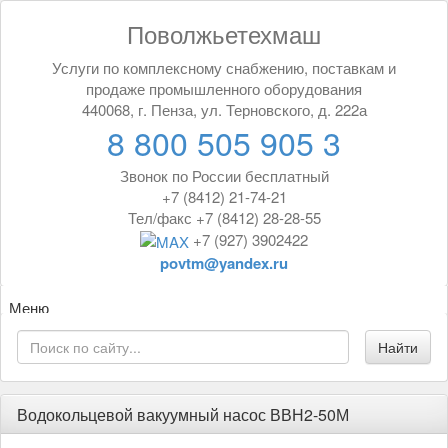
Поволжьетехмаш
Услуги по комплексному снабжению, поставкам и
продаже промышленного оборудования
440068, г. Пенза, ул. Терновского, д. 222а
8 800 505 905 3
Звонок по России бесплатный
+7 (8412) 21-74-21
Тел/факс +7 (8412) 28-28-55
+7 (927) 3902422
povtm@yandex.ru
Меню
Водокольцевой вакуумный насос ВВН2-50М