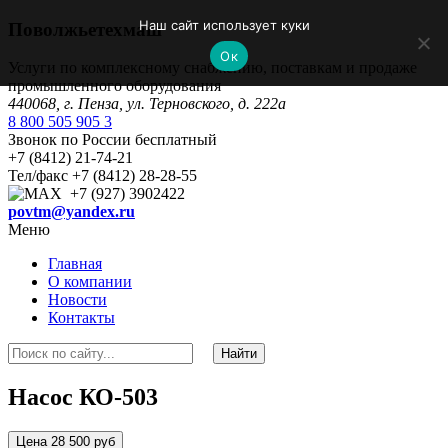
Наш сайт использует куки
Поволжьетехмаш
Ок
Услуги по комплексному снабжению, поставкам и продаже
промышленного оборудования
440068, г. Пенза, ул. Терновского, д. 222а
8 800 505 905 3
Звонок по России бесплатный
+7 (8412) 21-74-21
Тел/факс +7 (8412) 28-28-55
+7 (927) 3902422
povtm@yandex.ru
Меню
Главная
О компании
Новости
Контакты
Насос КО-503
Цена 28 500 руб