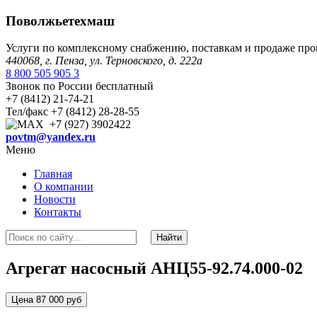
Поволжьетехмаш
Услуги по комплексному снабжению, поставкам и продаже пр
440068, г. Пенза, ул. Терновского, д. 222а
8 800 505 905 3
Звонок по России бесплатный
+7 (8412) 21-74-21
Тел/факс +7 (8412) 28-28-55
+7 (927) 3902422
povtm@yandex.ru
Меню
Главная
О компании
Новости
Контакты
Агрегат насосный АНЦ55-92.74.000-02
Цена 87 000 руб