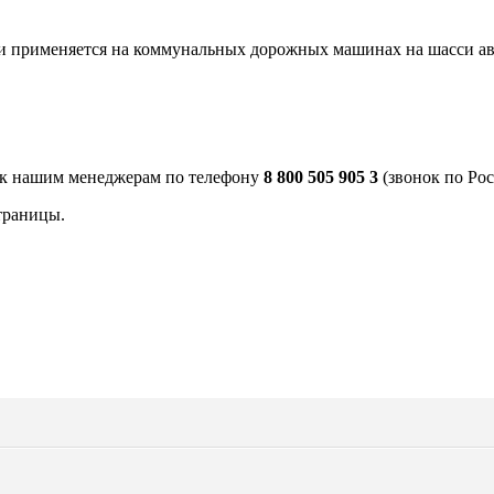
м, и применяется на коммунальных дорожных машинах на шасси 
 к нашим менеджерам по телефону
8 800 505 905 3
(звонок по Рос
траницы.