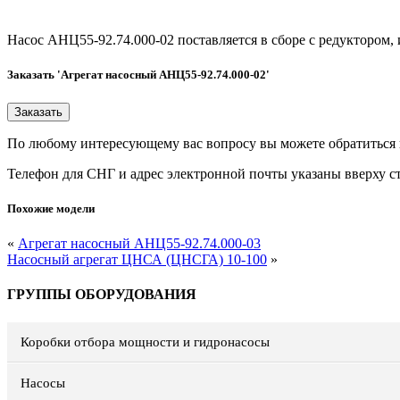
Насос АНЦ55-92.74.000-02 поставляется в сборе с редукторо
Заказать 'Агрегат насосный АНЦ55-92.74.000-02'
По любому интересующему вас вопросу вы можете обратиться
Телефон для СНГ и адрес электронной почты указаны вверху с
Похожие модели
«
Агрегат насосный АНЦ55-92.74.000-03
Насосный агрегат ЦНСА (ЦНСГА) 10-100
»
ГРУППЫ ОБОРУДОВАНИЯ
Коробки отбора мощности и гидронасосы
Насосы