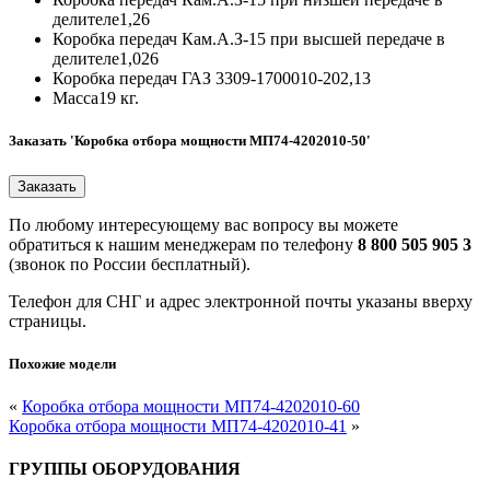
делителе
1,26
Коробка передач Кам.А.З-15 при высшей передаче в
делителе
1,026
Коробка передач ГАЗ 3309-1700010-20
2,13
Масса
19 кг.
Заказать 'Коробка отбора мощности МП74-4202010-50'
По любому интересующему вас вопросу вы можете
обратиться к нашим менеджерам по телефону
8 800 505 905 3
(звонок по России бесплатный).
Телефон для СНГ и адрес электронной почты указаны вверху
страницы.
Похожие модели
«
Коробка отбора мощности МП74-4202010-60
Коробка отбора мощности МП74-4202010-41
»
ГРУППЫ ОБОРУДОВАНИЯ