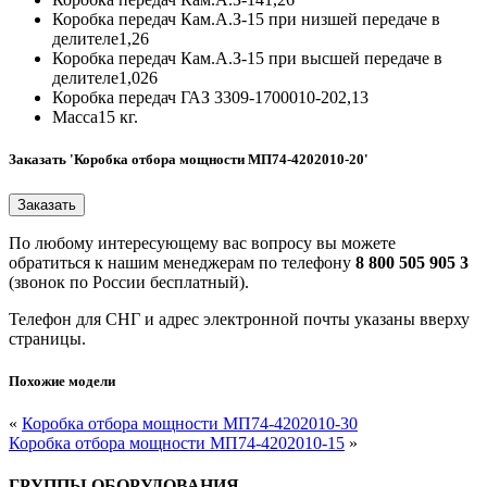
Коробка передач Кам.А.З-15 при низшей передаче в
делителе
1,26
Коробка передач Кам.А.З-15 при высшей передаче в
делителе
1,026
Коробка передач ГАЗ 3309-1700010-20
2,13
Масса
15 кг.
Заказать 'Коробка отбора мощности МП74-4202010-20'
По любому интересующему вас вопросу вы можете
обратиться к нашим менеджерам по телефону
8 800 505 905 3
(звонок по России бесплатный).
Телефон для СНГ и адрес электронной почты указаны вверху
страницы.
Похожие модели
«
Коробка отбора мощности МП74-4202010-30
Коробка отбора мощности МП74-4202010-15
»
ГРУППЫ ОБОРУДОВАНИЯ