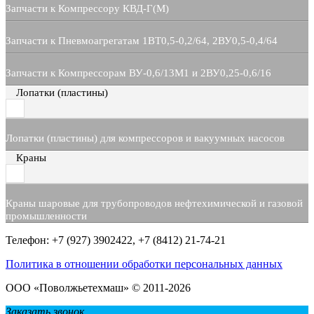
Запчасти к Компрессору КВД-Г(М)
Запчасти к Пневмоагрегатам 1ВТ0,5-0,2/64, 2ВУ0,5-0,4/64
Запчасти к Компрессорам ВУ-0,6/13М1 и 2ВУ0,25-0,6/16
Лопатки (пластины)
Лопатки (пластины) для компрессоров и вакуумных насосов
Краны
Краны шаровые для трубопроводов нефтехимической и газовой
промышленности
Телефон: +7 (927) 3902422, +7 (8412) 21-74-21
Политика в отношении обработки персональных данных
ООО «Поволжьетехмаш» © 2011-2026
Заказать звонок