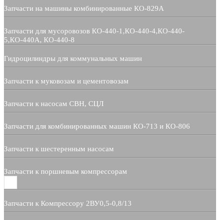
Запчасти на машины комбинированные КО-829А
Запчасти для мусоровозов КО-440-1,КО-440-4,КО-440-
5,КО-440А, КО-440-8
Гидроцилиндры для коммунальных машин
Запчасти к муковозам и цементовозам
Запчасти к насосам СВН, СЦЛ
Запчасти для комбинированных машин КО-713 и КО-806
Запчасти к шестеренным насосам
Запчасти к поршневым компрессорам
Запчасти к Компрессору 2ВУ0,5-0,8/13