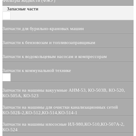
Фильтры жидкости (ФЖУ)
Запасные части
Запчасти для бурильно-крановых машин
Запчасти к бензовозам и топливозаправщикам
Запчасти к водокольцевым насосам и компрессорам
Запчасти к коммунальной технике
Запчасти на машины вакуумные АНМ-53, КО-503В, КО-520,
КО-505А, КО-523
Запчасти на машины для очистки канализационных сетей
КО-502Б-2,КО-512,КО-514,КО-514-1
Запчасти на машины илососные ИЛ-980,КО-510,КО-507А-2,
КО-524