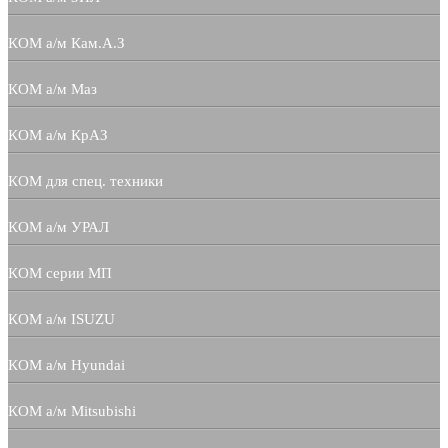
КОМ а/м Кам.А.З
КОМ а/м Маз
КОМ а/м КрАЗ
КОМ для спец. техники
КОМ а/м УРАЛ
КОМ серии МП
КОМ а/м ISUZU
КОМ а/м Hyundai
КОМ а/м Mitsubishi