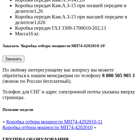
Коробка передач Кам.А.З-15 при низшей передаче в
делителе
1,26
Коробка передач Кам.А.З-15 при высшей передаче в
делителе
1,026
Коробка передач ГАЗ 3309-1700010-20
2,13
Масса
16 кг.
Заказать 'Коробка отбора мощности МП74-4202010-10'
По любому интересующему вас вопросу вы можете
обратиться к нашим менеджерам по телефону
8 800 505 905 3
(звонок по России бесплатный).
Телефон для СНГ и адрес электронной почты указаны вверху
страницы.
Похожие модели
«
Коробка отбора мощности МП74-4202010-11
Коробка отбора мощности МП74-4202010
»
ГРУППЫ ОБОРУДОВАНИЯ