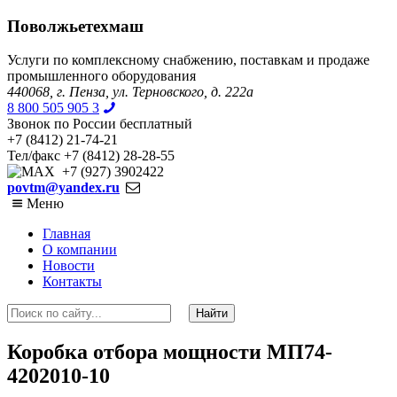
Поволжьетехмаш
Услуги по комплексному снабжению, поставкам и продаже
промышленного оборудования
440068, г. Пенза, ул. Терновского, д. 222а
8 800 505 905 3
Звонок по России бесплатный
+7 (8412) 21-74-21
Тел/факс +7 (8412) 28-28-55
+7 (927) 3902422
povtm@yandex.ru
Меню
Главная
О компании
Новости
Контакты
Коробка отбора мощности МП74-
4202010-10