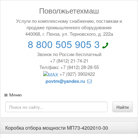
Поволжьетехмаш
Услуги по комплексному снабжению, поставкам и
продаже промышленного оборудования
440068, г. Пенза, ул. Терновского, д. 222а
8 800 505 905 3
Звонок по России бесплатный
+7 (8412) 21-74-21
Тел/факс +7 (8412) 28-28-55
+7 (927) 3902422
povtm@yandex.ru
Меню
Коробка отбора мощности МП73-4202010-30