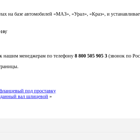
лах на базе автомобилей «МАЗ», «Урал», «Краз», и устанавлива
10)'
 к нашим менеджерам по телефону
8 800 505 905 3
(звонок по Рос
траницы.
 фланцевый под проставку
арданный вал шлицевой
»