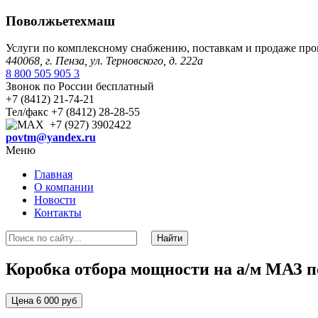
Поволжьетехмаш
Услуги по комплексному снабжению, поставкам и продаже пр
440068, г. Пенза, ул. Терновского, д. 222а
8 800 505 905 3
Звонок по России бесплатный
+7 (8412) 21-74-21
Тел/факс +7 (8412) 28-28-55
+7 (927) 3902422
povtm@yandex.ru
Меню
Главная
О компании
Новости
Контакты
Коробка отбора мощности на а/м МАЗ п
Цена 6 000 руб