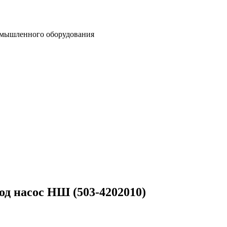
омышленного оборудования
од насос НШ (503-4202010)