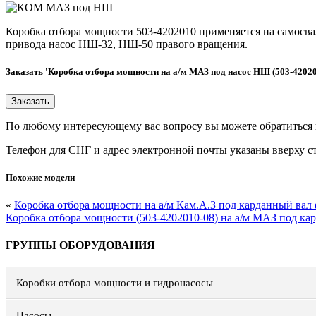
Коробка отбора мощности 503-4202010 применяется на самосва
привода насос НШ-32, НШ-50 правого вращения.
Заказать 'Коробка отбора мощности на а/м МАЗ под насос НШ (503-42020
По любому интересующему вас вопросу вы можете обратиться
Телефон для СНГ и адрес электронной почты указаны вверху с
Похожие модели
«
Коробка отбора мощности на а/м Кам.А.З под карданный вал
Коробка отбора мощности (503-4202010-08) на а/м МАЗ под к
ГРУППЫ ОБОРУДОВАНИЯ
Коробки отбора мощности и гидронасосы
Насосы