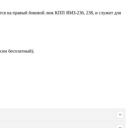
ется на правый боковой люк КПП ЯМЗ-236, 238, и служит для
сии бесплатный).