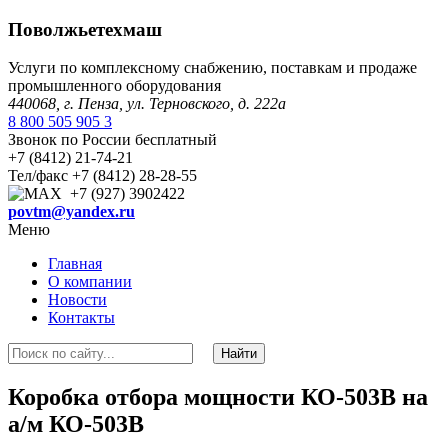
Поволжьетехмаш
Услуги по комплексному снабжению, поставкам и продаже
промышленного оборудования
440068, г. Пенза, ул. Терновского, д. 222а
8 800 505 905 3
Звонок по России бесплатный
+7 (8412) 21-74-21
Тел/факс +7 (8412) 28-28-55
+7 (927) 3902422
povtm@yandex.ru
Меню
Главная
О компании
Новости
Контакты
Коробка отбора мощности КО-503В на
а/м КО-503В