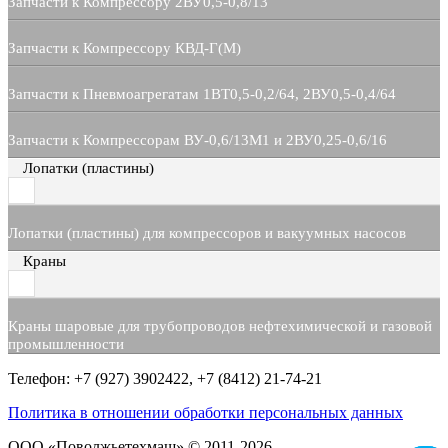
Запчасти к Компрессору 2ВУ0,5-0,8/13
Запчасти к Компрессору КВД-Г(М)
Запчасти к Пневмоагрегатам 1ВТ0,5-0,2/64, 2ВУ0,5-0,4/64
Запчасти к Компрессорам ВУ-0,6/13М1 и 2ВУ0,25-0,6/16
Лопатки (пластины)
Лопатки (пластины) для компрессоров и вакуумных насосов
Краны
Краны шаровые для трубопроводов нефтехимической и газовой
промышленности
Телефон: +7 (927) 3902422, +7 (8412) 21-74-21
Политика в отношении обработки персональных данных
ООО «Поволжьетехмаш» © 2011-2026