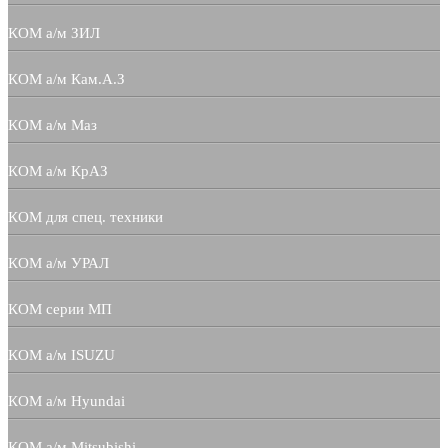
КОМ а/м ЗИЛ
КОМ а/м Кам.А.З
КОМ а/м Маз
КОМ а/м КрАЗ
КОМ для спец. техники
КОМ а/м УРАЛ
КОМ серии МП
КОМ а/м ISUZU
КОМ а/м Hyundai
КОМ а/м Mitsubishi