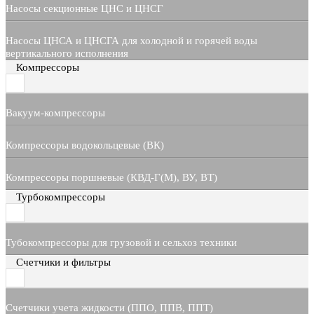
Насосы секционные ЦНС и ЦНСГ
Насосы ЦНСА и ЦНСГА для холодной и горячей воды
вертикального исполнения
Компрессоры
Вакуум-компрессоры
Компрессоры водокольцевые (ВК)
Компрессоры поршневые (КВД-Г(М), ВУ, ВТ)
Турбокомпрессоры
Тубокомпрессоры для грузовой и сельхоз техники
Счетчики и фильтры
Счетчики учета жидкости (ППО, ППВ, ППТ)