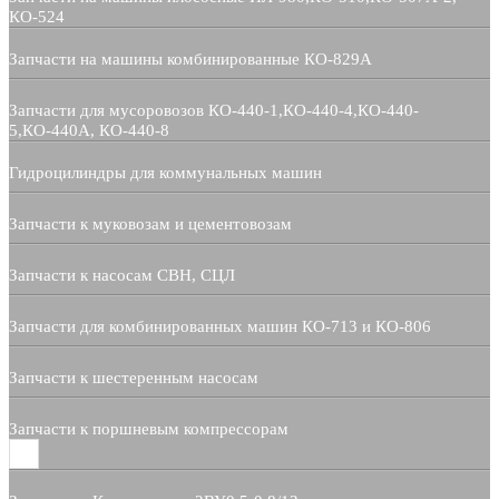
КО-524
Запчасти на машины комбинированные КО-829А
Запчасти для мусоровозов КО-440-1,КО-440-4,КО-440-
5,КО-440А, КО-440-8
Гидроцилиндры для коммунальных машин
Запчасти к муковозам и цементовозам
Запчасти к насосам СВН, СЦЛ
Запчасти для комбинированных машин КО-713 и КО-806
Запчасти к шестеренным насосам
Запчасти к поршневым компрессорам