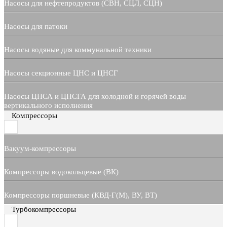
Насосы для нефтепродуктов (СВН, СЦЛ, СЦН)
Насосы для патоки
Насосы водяные для коммунальной техники
Насосы секционные ЦНС и ЦНСГ
Насосы ЦНСА и ЦНСГА для холодной и горячей воды
вертикального исполнения
Компрессоры
Вакуум-компрессоры
Компрессоры водокольцевые (ВК)
Компрессоры поршневые (КВД-Г(М), ВУ, ВТ)
Турбокомпрессоры