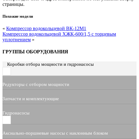
страницы.
Похожие модели
«
Компрессор водокольцевой ВК-12М1
Компрессор водокольцевой ХЖК-600/1,5 с торцевым
уплотнением
»
ГРУППЫ ОБОРУДОВАНИЯ
Коробки отбора мощности и гидронасосы
Редукторы с отбором мощности
Запчасти и комплектующие
Гидронасосы
Аксиально-поршневые насосы с наклонным блоком