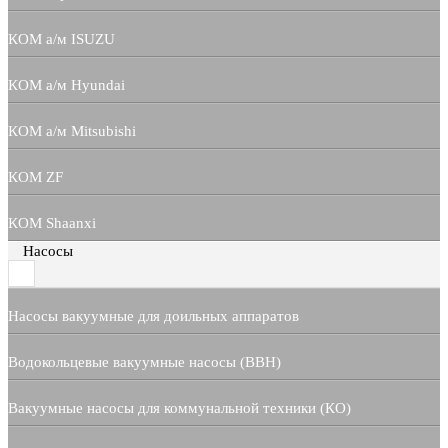
КОМ а/м ISUZU
КОМ а/м Hyundai
КОМ а/м Mitsubishi
КОМ ZF
КОМ Shaanxi
Насосы
Насосы вакуумные для доильных аппаратов
Водокольцевые вакуумные насосы (ВВН)
Вакуумные насосы для коммунальной техники (КО)