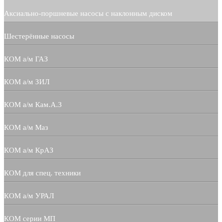
Аксиально-поршневые насосы с наклонным диском
Шестерённые насосы
КОМ а/м ГАЗ
КОМ а/м ЗИЛ
КОМ а/м Кам.А.З
КОМ а/м Маз
КОМ а/м КрАЗ
КОМ для спец. техники
КОМ а/м УРАЛ
КОМ серии МП