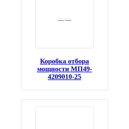
Нет фото
Коробка отбора
мощности МП49-
4209010-25