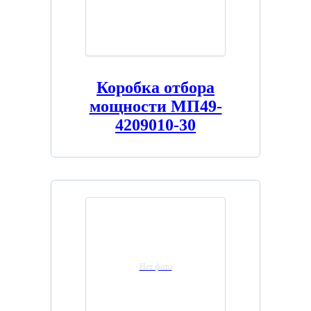
Коробка отбора
мощности МП49-
4209010-30
Нет фото