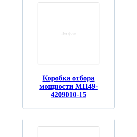
Нет фото
Коробка отбора
мощности МП49-
4209010-15