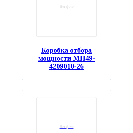
Нет фото
Коробка отбора
мощности МП49-
4209010-26
Нет фото