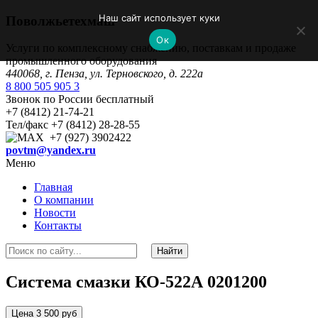
Наш сайт использует куки
Поволжьетехмаш
Ок
Услуги по комплексному снабжению, поставкам и продаже
промышленного оборудования
440068, г. Пенза, ул. Терновского, д. 222а
8 800 505 905 3
Звонок по России бесплатный
+7 (8412) 21-74-21
Тел/факс +7 (8412) 28-28-55
+7 (927) 3902422
povtm@yandex.ru
Меню
Главная
О компании
Новости
Контакты
Система смазки КО-522А 0201200
Цена 3 500 руб