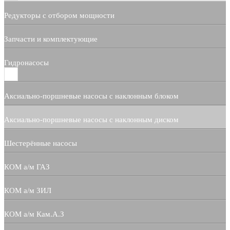
Редукторы с отбором мощности
Запчасти и комплектующие
Гидронасосы
Аксиально-поршневые насосы с наклонным блоком
Аксиально-поршневые насосы с наклонным диском
Шестерённые насосы
КОМ а/м ГАЗ
КОМ а/м ЗИЛ
КОМ а/м Кам.А.З