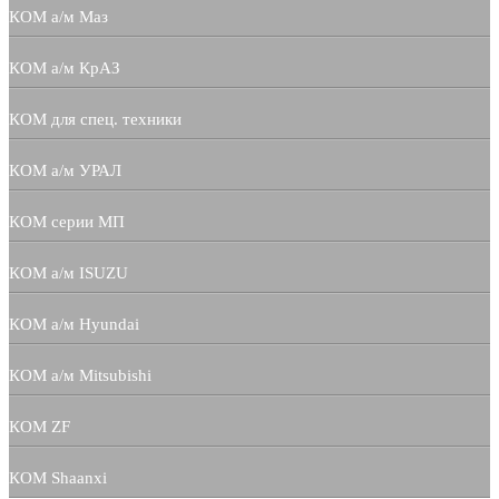
КОМ а/м Маз
КОМ а/м КрАЗ
КОМ для спец. техники
КОМ а/м УРАЛ
КОМ серии МП
КОМ а/м ISUZU
КОМ а/м Hyundai
КОМ а/м Mitsubishi
КОМ ZF
КОМ Shaanxi