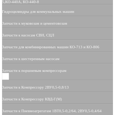
5,КО-440А, КО-440-8
Гидроцилиндры для коммунальных машин
Запчасти к муковозам и цементовозам
Запчасти к насосам СВН, СЦЛ
Запчасти для комбинированных машин КО-713 и КО-806
Запчасти к шестеренным насосам
Запчасти к поршневым компрессорам
Запчасти к Компрессору 2ВУ0,5-0,8/13
Запчасти к Компрессору КВД-Г(М)
Запчасти к Пневмоагрегатам 1ВТ0,5-0,2/64, 2ВУ0,5-0,4/64