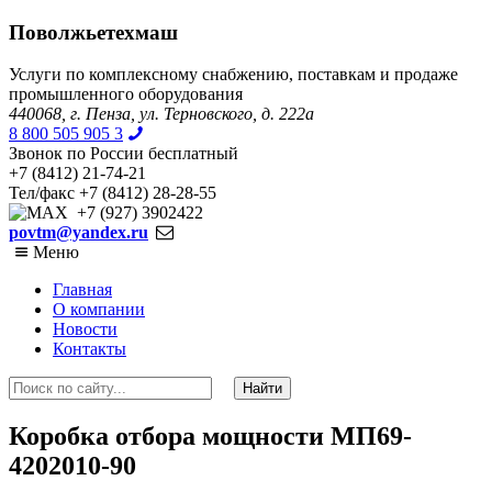
Поволжьетехмаш
Услуги по комплексному снабжению, поставкам и продаже
промышленного оборудования
440068, г. Пенза, ул. Терновского, д. 222а
8 800 505 905 3
Звонок по России бесплатный
+7 (8412) 21-74-21
Тел/факс +7 (8412) 28-28-55
+7 (927) 3902422
povtm@yandex.ru
Меню
Главная
О компании
Новости
Контакты
Коробка отбора мощности МП69-
4202010-90